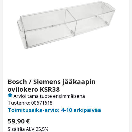
Bosch / Siemens jääkaapin
ovilokero KSR38
Arvioi tämä tuote ensimmäisenä
Tuotenro: 00671618
Toimitusaika-arvio: 4-10 arkipäivää
59,90
€
Sisältää ALV 25,5%