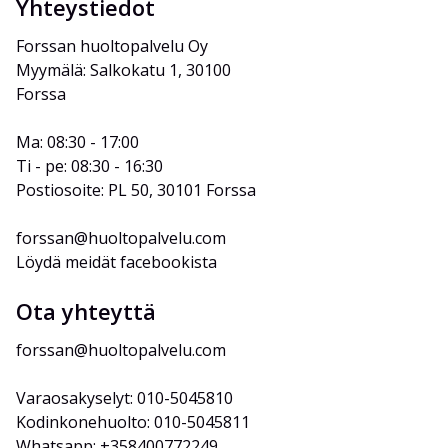
Yhteystiedot
Forssan huoltopalvelu Oy
Myymälä: Salkokatu 1, 30100 
Forssa
Ma: 08:30 - 17:00
Ti - pe: 08:30 - 16:30
Postiosoite: PL 50, 30101 Forssa
forssan@huoltopalvelu.com
Löydä meidät facebookista
Ota yhteyttä
forssan@huoltopalvelu.com
Varaosakyselyt: 010-5045810
Kodinkonehuolto: 010-5045811
Whatsapp: +358400772249