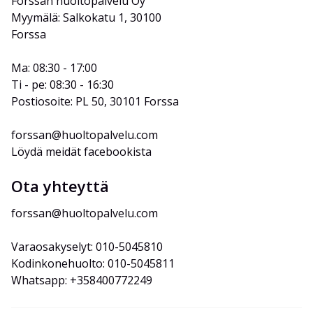
Forssan huoltopalvelu Oy
Myymälä: Salkokatu 1, 30100 
Forssa
Ma: 08:30 - 17:00
Ti - pe: 08:30 - 16:30
Postiosoite: PL 50, 30101 Forssa
forssan@huoltopalvelu.com
Löydä meidät facebookista
Ota yhteyttä
forssan@huoltopalvelu.com
Varaosakyselyt: 010-5045810
Kodinkonehuolto: 010-5045811
Whatsapp: +358400772249