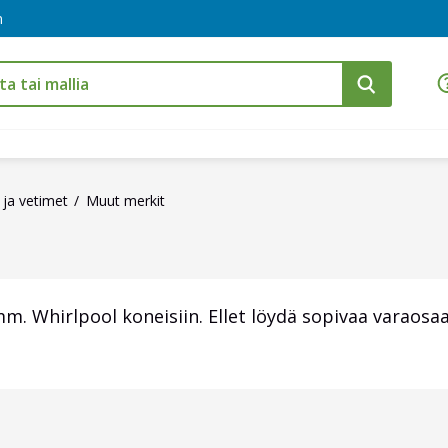
m
 ja vetimet
Muut merkit
. Whirlpool koneisiin. Ellet löydä sopivaa varaosaa,