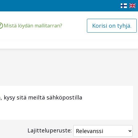
Korisi on tyhjä.
Mistä löydän mallitarran?
 kysy sitä meiltä sähköpostilla
Lajitteluperuste: