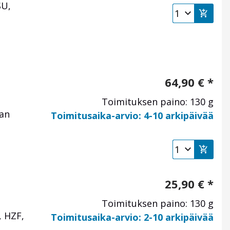
SU,
64,90
€
*
Toimituksen paino: 130 g
jan
Toimitusaika-arvio: 4-10 arkipäivää
25,90
€
*
Toimituksen paino: 130 g
, HZF,
Toimitusaika-arvio: 2-10 arkipäivää