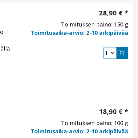
28,90
€
*
Toimituksen paino: 150 g
io
Toimitusaika-arvio: 2-10 arkipäivää
ällä
18,90
€
*
Toimituksen paino: 100 g
Toimitusaika-arvio: 2-10 arkipäivää