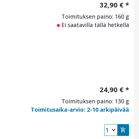
32,90
€
*
Toimituksen paino: 160 g
Ei saatavilla tällä hetkellä
24,90
€
*
Toimituksen paino: 130 g
Toimitusaika-arvio: 2-10 arkipäivää