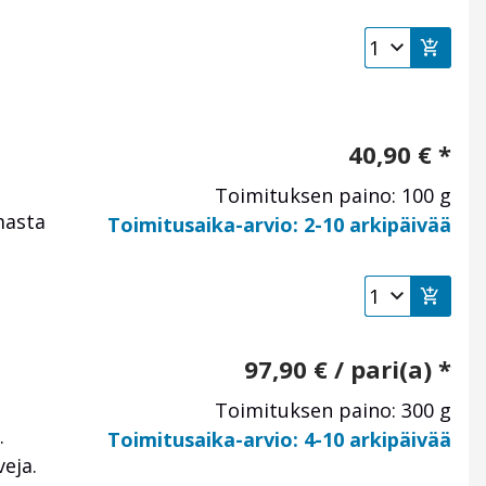
40,90
€
*
Toimituksen paino: 100 g
masta
Toimitusaika-arvio: 2-10 arkipäivää
97,90
€
/ pari(a) *
Toimituksen paino: 300 g
.
Toimitusaika-arvio: 4-10 arkipäivää
eja.