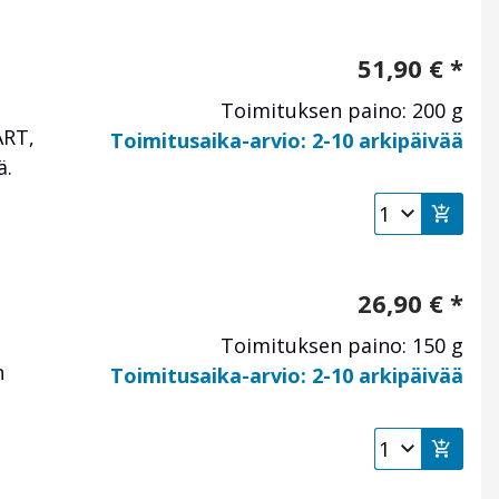
51,90
€
*
Toimituksen paino: 200 g
ART,
Toimitusaika-arvio: 2-10 arkipäivää
ä.
26,90
€
*
Toimituksen paino: 150 g
n
Toimitusaika-arvio: 2-10 arkipäivää