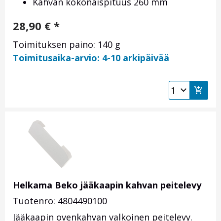
Kahvan kokonaispituus 260 mm
28,90
€
*
Toimituksen paino: 140 g
Toimitusaika-arvio: 4-10 arkipäivää
Helkama Beko jääkaapin kahvan peitelevy
Tuotenro: 4804490100
Jääkaapin ovenkahvan valkoinen peitelevy.