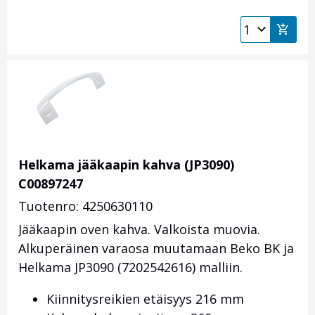
Helkama jääkaapin kahva (JP3090)
C00897247
Tuotenro: 4250630110
Jääkaapin oven kahva. Valkoista muovia.
Alkuperäinen varaosa muutamaan Beko BK ja
Helkama JP3090
(7202542616
) malliin
.
Kiinnitysreikien etäisyys 216 mm