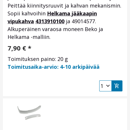
Peittää kiinnitysruuvit ja kahvan mekanismin.
Sopii kahvoihin
Helkama jääkaapin
vipukahva
4313910100
ja 49014577.
Alkuperäinen varaosa moneen Beko ja
Helkama -malliin.
7,90
€
*
Toimituksen paino: 20 g
Toimitusaika-arvio: 4-10 arkipäivää