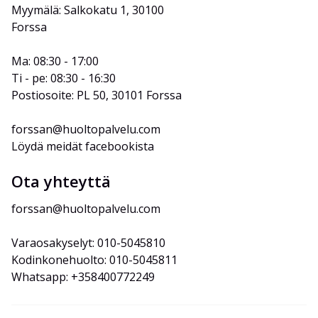
Myymälä: Salkokatu 1, 30100 
Forssa
Ma: 08:30 - 17:00
Ti - pe: 08:30 - 16:30
Postiosoite: PL 50, 30101 Forssa
forssan@huoltopalvelu.com
Löydä meidät facebookista
Ota yhteyttä
forssan@huoltopalvelu.com
Varaosakyselyt: 010-5045810
Kodinkonehuolto: 010-5045811
Whatsapp: +358400772249