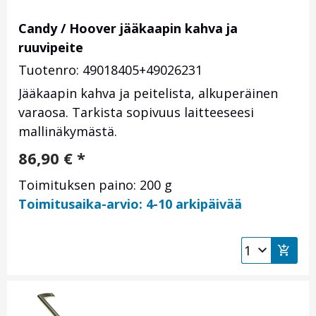
Candy / Hoover jääkaapin kahva ja
ruuvipeite
Tuotenro: 49018405+49026231
Jääkaapin kahva ja peitelista, alkuperäinen
varaosa. Tarkista sopivuus laitteeseesi
mallinäkymästä.
86,90
€
*
Toimituksen paino: 200 g
Toimitusaika-arvio: 4-10 arkipäivää