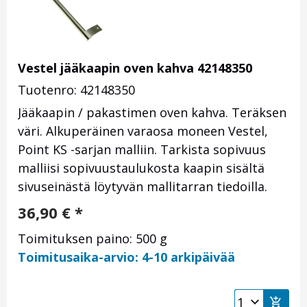
Vestel jääkaapin oven kahva 42148350
Tuotenro: 42148350
Jääkaapin / pakastimen oven kahva. Teräksen
väri. Alkuperäinen varaosa moneen Vestel,
Point KS -sarjan malliin. Tarkista sopivuus
malliisi sopivuustaulukosta kaapin sisältä
sivuseinästä löytyvän mallitarran tiedoilla.
36,90
€
*
Toimituksen paino: 500 g
Toimitusaika-arvio: 4-10 arkipäivää