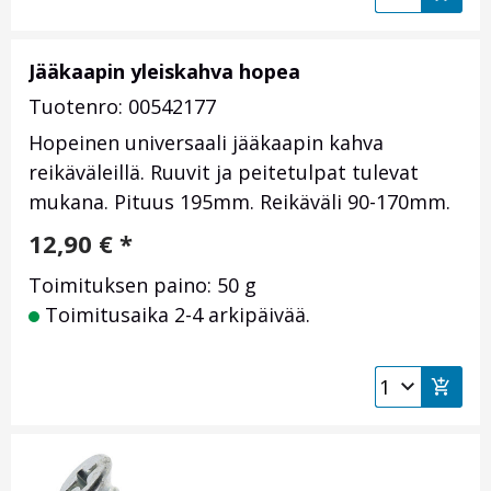
Jääkaapin yleiskahva hopea
Tuotenro: 00542177
Hopeinen universaali jääkaapin kahva
reikäväleillä.
Ruuvit ja peitetulpat tulevat
mukana.
Pituus 195mm.
Reikäväli 90-170mm.
12,90
€
*
Toimituksen paino: 50 g
Toimitusaika 2-4 arkipäivää.