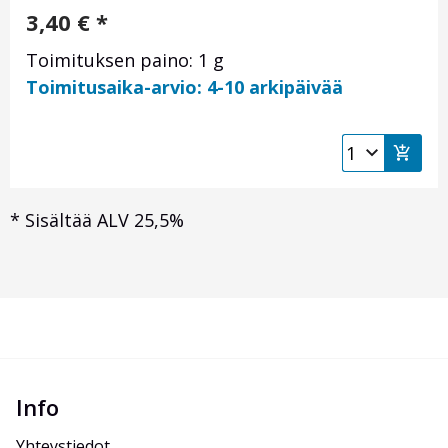
3,40
€
*
Toimituksen paino: 1 g
Toimitusaika-arvio: 4-10 arkipäivää
*
Sisältää ALV 25,5%
Info
Yhteystiedot