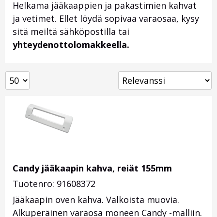
Helkama jääkaappien ja pakastimien kahvat
ja vetimet. Ellet löydä sopivaa varaosaa, kysy
sitä meiltä sähköpostilla tai
yhteydenottolomakkeella.
Candy jääkaapin kahva, reiät 155mm
Tuotenro: 91608372
Jääkaapin oven kahva. Valkoista muovia.
Alkuperäinen varaosa moneen Candy -malliin.