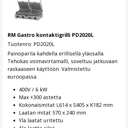
RM Gastro kontaktigrilli PD2020L
Tuotenro: PD2020L
Painoparila kahdella erillisellä yläosalla.
Tehokas voimavirtamalli, soveltuu jatkuvaan
raskaaseen käyttöön. Valmistettu
euroopassa.
400V / 6 kW
Max +300 astetta
Kokonaismitat L614 x S405 x K182 mm
Laatan mitat 570 x 240 mm
Ylä laatat uritettu