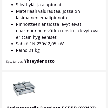
Sileät ylä- ja alapinnat
Materiaali valurautaa, jossa on
lasimainen emalipinnoite
Pinnoitteen ansiosta levyt eivät
naarmuunnu eivätkä ruostu ja levyt ovat
erittäin hygieeniset
Sähkö 1N 230V 2,05 kW
Paino 21 kg
Yhteydenotto
Kysy tarjous: