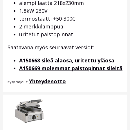
alempi laatta 218x230mm
1,8kW 230V
termostaatti +50-300C
2 merkkilamppua
uritetut paistopinnat
Saatavana myös seuraavat versiot:
A150668 sileä alaosa, uritettu yläosa
A150669 molemmat paistopinnat sileitä
Yhteydenotto
Kysy tarjous: