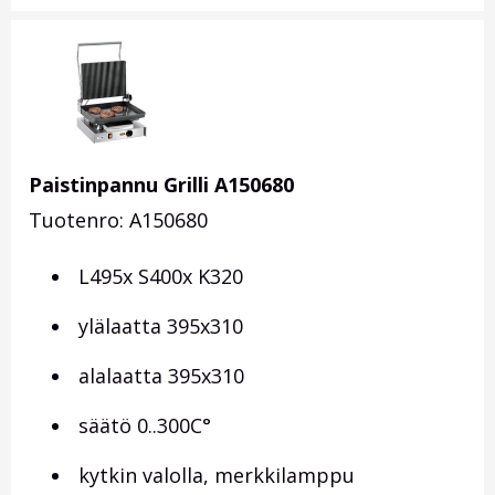
Paistinpannu Grilli A150680
Tuotenro: A150680
L495x S400x K320
ylälaatta 395x310
alalaatta 395x310
säätö 0..300C°
kytkin valolla, merkkilamppu