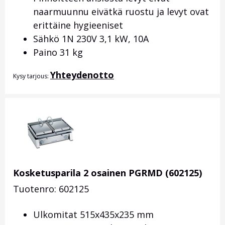
naarmuunnu eivätkä ruostu ja levyt ovat
erittäine hygieeniset
Sähkö 1N 230V 3,1 kW, 10A
Paino 31 kg
Yhteydenotto
Kysy tarjous:
Kosketusparila 2 osainen PGRMD (602125)
Tuotenro: 602125
Ulkomitat 515x435x235 mm