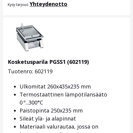
Yhteydenotto
Kysy tarjous:
Kosketusparila PGSS1 (602119)
Tuotenro: 602119
Ulkomitat 260x435x235 mm
Termostaattinen lämpötilansäätö
0
°
...300°C
Paistopinta 250x235 mm
Sileät ylä- ja alapinnat
Materiaali valurautaa, jossa on