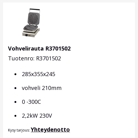
Vohvelirauta R3701502
Tuotenro: R3701502
285x355x245
vohveli 210mm
0 -300C
2,2kW 230V
Yhteydenotto
Kysy tarjous: