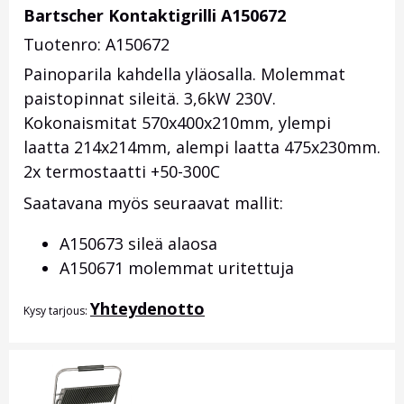
Bartscher Kontaktigrilli A150672
Tuotenro: A150672
Painoparila kahdella yläosalla. Molemmat
paistopinnat sileitä. 3,6kW 230V.
Kokonaismitat 570x400x210mm, ylempi
laatta 214x214mm, alempi laatta 475x230mm.
2x termostaatti +50-300C
Saatavana myös seuraavat mallit:
A150673 sileä alaosa
A150671 molemmat uritettuja
Yhteydenotto
Kysy tarjous: