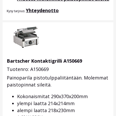
Yhteydenotto
Kysy tarjous:
Bartscher Kontaktigrilli A150669
Tuotenro: A150669
Painoparila pistotulppaliitäntään. Molemmat
paistopinnat sileitä.
Kokonaismitat 290x370x200mm
ylempi laatta 214x214mm
alempi laatta 218x230mm