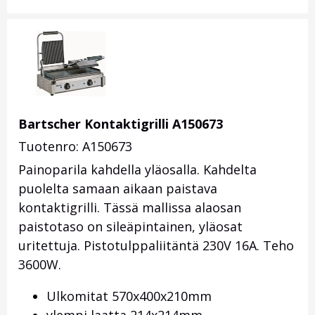
Bartscher Kontaktigrilli A150673
Tuotenro: A150673
Painoparila kahdella yläosalla. Kahdelta
puolelta samaan aikaan paistava
kontaktigrilli. Tässä mallissa alaosan
paistotaso on sileäpintainen, yläosat
uritettuja. Pistotulppaliitäntä 230V 16A. Teho
3600W.
Ulkomitat 570x400x210mm