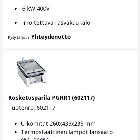
6 kW 400V
irroitettava rasvakaukalo
Yhteydenotto
Kysy tarjous:
Kosketusparila PGRR1 (602117)
Tuotenro: 602117
Ulkomitat 260x435x235 mm
Termostaattinen lämpötilansäätö