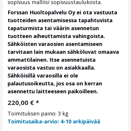
sopivuus malliisi sopivuustaulukosta.
Forssan Huoltopalvelu Oy ei ota vastuuta
tuotteiden asentamisessa tapahtuvista
tapaturmista tai väärin asennetun
tuotteen aiheuttamista vahingoista.
Sähköisten varaosien asentamiseen
tarvitaan lain mukaan sähköluvat omaava
ammattilainen. Itse asennetuista
varaosista vastuu on asiakkaalla.
Sähköisillä varaosilla ei ole
palautusoikeutta, jos osa on kerran
asennettu laitteeseen paikoilleen.
220,00
€
*
Toimituksen paino: 3 kg
Toimitusaika-arvio: 4-10 arkipäivää