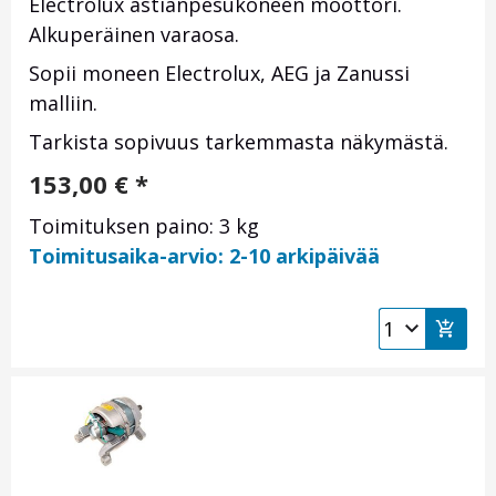
Electrolux astianpesukoneen moottori.
Alkuperäinen varaosa.
Sopii moneen Electrolux, AEG ja Zanussi
malliin.
Tarkista sopivuus tarkemmasta näkymästä.
153,00
€
*
Toimituksen paino: 3 kg
Toimitusaika-arvio: 2-10 arkipäivää