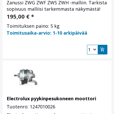
Zanussi ZWG ZWF ZWS ZWH -malliin. Tarkista
sopivuus malliisi tarkemmasta näkymästä!
195,00
€
*
Toimituksen paino: 5 kg
Toimitusaika-arvio: 1-10 arkipäivää
Electrolux pyykinpesukoneen moottori
Tuotenro: 1247010026