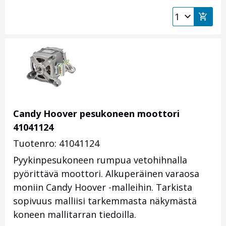
Candy Hoover pesukoneen moottori
41041124
Tuotenro: 41041124
Pyykinpesukoneen rumpua vetohihnalla
pyörittävä moottori. Alkuperäinen varaosa
moniin Candy Hoover -malleihin. Tarkista
sopivuus malliisi tarkemmasta näkymästä
koneen mallitarran tiedoilla.