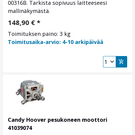
00316B. Tarkista sopivuus laitteeseesi
mallinäkymästä.
148,90
€
*
Toimituksen paino: 3 kg
Toimitusaika-arvio: 4-10 arkipäivää
Candy Hoover pesukoneen moottori
41039074