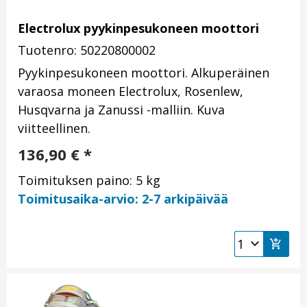
Electrolux pyykinpesukoneen moottori
Tuotenro: 50220800002
Pyykinpesukoneen moottori. Alkuperäinen
varaosa moneen Electrolux, Rosenlew,
Husqvarna ja Zanussi -malliin. Kuva
viitteellinen.
136,90
€
*
Toimituksen paino: 5 kg
Toimitusaika-arvio: 2-7 arkipäivää