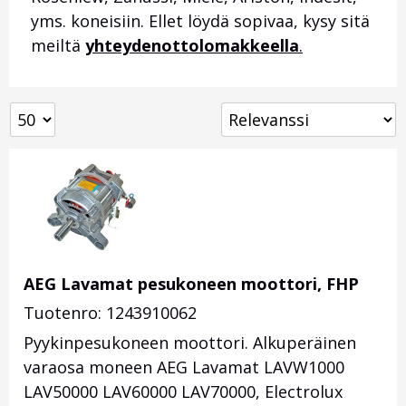
yms. koneisiin. Ellet löydä sopivaa, kysy sitä
meiltä
yhteydenottolomakkeella
.
AEG Lavamat pesukoneen moottori, FHP
Tuotenro: 1243910062
Pyykinpesukoneen moottori. Alkuperäinen
varaosa moneen AEG Lavamat LAVW1000
LAV50000 LAV60000 LAV70000, Electrolux