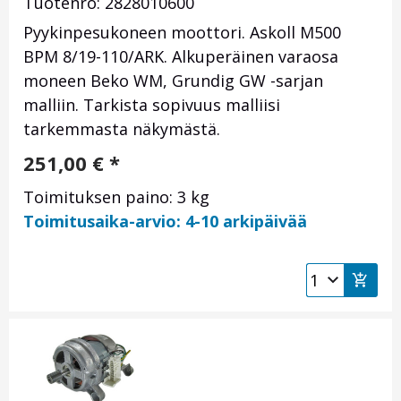
Tuotenro: 2828010600
Pyykinpesukoneen moottori. Askoll M500
BPM 8/19-110/ARK. Alkuperäinen varaosa
moneen Beko WM, Grundig GW -sarjan
malliin. Tarkista sopivuus malliisi
tarkemmasta näkymästä.
251,00
€
*
Toimituksen paino: 3 kg
Toimitusaika-arvio: 4-10 arkipäivää