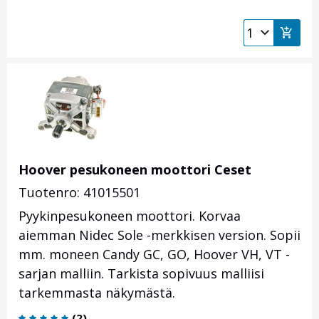
Hoover pesukoneen moottori Ceset
Tuotenro: 41015501
Pyykinpesukoneen moottori. Korvaa
aiemman Nidec Sole -merkkisen version. Sopii
mm. moneen Candy GC, GO, Hoover VH, VT -
sarjan malliin. Tarkista sopivuus malliisi
tarkemmasta näkymästä.
(
2
)