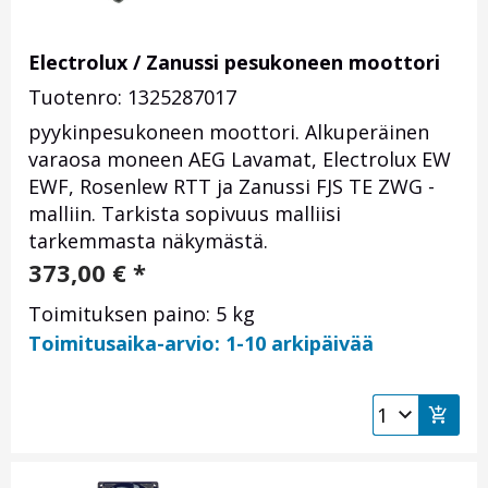
Electrolux / Zanussi pesukoneen moottori
Tuotenro: 1325287017
pyykinpesukoneen moottori. Alkuperäinen
varaosa moneen AEG Lavamat, Electrolux EW
EWF, Rosenlew RTT ja Zanussi FJS TE ZWG -
malliin. Tarkista sopivuus malliisi
tarkemmasta näkymästä.
373,00
€
*
Toimituksen paino: 5 kg
Toimitusaika-arvio: 1-10 arkipäivää