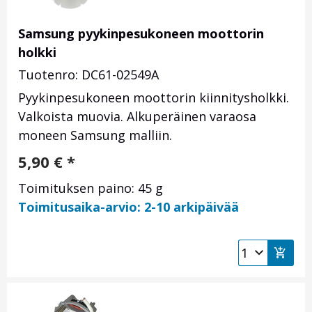
Samsung pyykinpesukoneen moottorin
holkki
Tuotenro: DC61-02549A
Pyykinpesukoneen moottorin kiinnitysholkki.
Valkoista muovia. Alkuperäinen varaosa
moneen Samsung malliin.
5,90
€
*
Toimituksen paino: 45 g
Toimitusaika-arvio: 2-10 arkipäivää