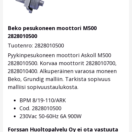
Beko pesukoneen moottori M500
2828010500
Tuotenro: 2828010500
Pyykinpesukoneen moottori Askoll M500
2828010500. Korvaa moottorit 2828010700,
2828010400
. Alkuperäinen varaosa moneen
Beko, Grundig malliin. Tarkista sopivuus
malliisi sopivuustaulukosta.
BPM 8/19-110/ARK
Cod. 2828010500
230Vac 50-60Hz 6A 900W
Forssan Huoltopalvelu Oy ei ota vastuuta