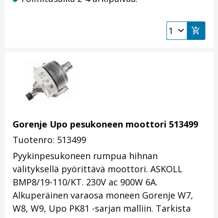
Gorenje Upo pesukoneen moottori 513499
Tuotenro: 513499
Pyykinpesukoneen rumpua hihnan
välityksellä pyörittävä moottori. ASKOLL
BMP8/19-110/KT. 230V ac 900W 6A.
Alkuperäinen varaosa moneen Gorenje W7,
W8, W9, Upo PK81 -sarjan malliin. Tarkista