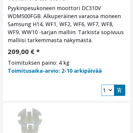
Pyykinpesukoneen moottori DC310V
WDM500FGB
. Alkuperäinen varaosa moneen
Samsung H14, WF1, WF2, WF6, WF7, WF8,
WF9, WW10 -sarjan malliin. Tarkista sopivuus
malliisi tarkemmasta näkymästä.
209,00
€
*
Toimituksen paino: 4 kg
Toimitusaika-arvio: 2-10 arkipäivää