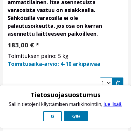
ammattilainen. Itse asennetuista
varaosista vastuu on asiakkaalla.
Sähköisillä varaosilla ei ole
palautusoikeutta, jos osa on kerran
asennettu laitteeseen paikoilleen.
183,00
€
*
Toimituksen paino: 5 kg
Toimitusaika-arvio: 4-10 arkipäivää
Tietosuojasuostumus
Sallin tietojeni käyttämisen markkinointiin,
lue lisää.
Ei
Kyllä