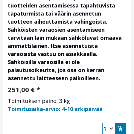
tuotteiden asentamisessa tapahtuvista
tapaturmista tai väärin asennetun
tuotteen aiheuttamista vahingoista.
Sähköisten varaosien asentamiseen
tarvitaan lain mukaan sähköluvat omaava
ammattilainen. Itse asennetuista
varaosista vastuu on asiakkaalla.
Sähköisillä varaosilla ei ole
palautusoikeutta, jos osa on kerran
asennettu laitteeseen paikoilleen.
251,00
€
*
Toimituksen paino: 3 kg
Toimitusaika-arvio: 4-10 arkipäivää