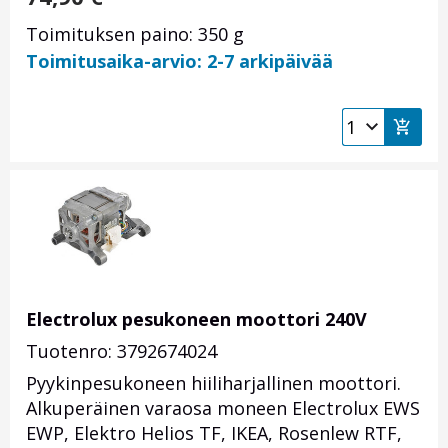
Toimituksen paino: 350 g
Toimitusaika-arvio: 2-7 arkipäivää
Electrolux pesukoneen moottori 240V
Tuotenro: 3792674024
Pyykinpesukoneen hiiliharjallinen moottori.
Alkuperäinen varaosa moneen Electrolux EWS
EWP, Elektro Helios TF, IKEA, Rosenlew RTF,