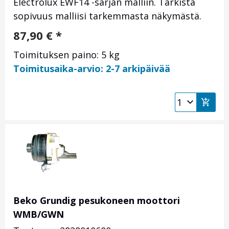
Electrolux EWF14 -sarjan malliin. Tarkista
sopivuus malliisi tarkemmasta näkymästä.
87,90
€
*
Toimituksen paino: 5 kg
Toimitusaika-arvio: 2-7 arkipäivää
Beko Grundig pesukoneen moottori
WMB/GWN