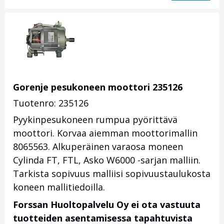
Gorenje pesukoneen moottori 235126
Tuotenro: 235126
Pyykinpesukoneen rumpua pyörittävä
moottori. Korvaa aiemman moottorimallin
8065563. Alkuperäinen varaosa moneen
Cylinda FT, FTL, Asko W6000 -sarjan malliin.
Tarkista sopivuus malliisi sopivuustaulukosta
koneen mallitiedoilla.
Forssan Huoltopalvelu Oy ei ota vastuuta
tuotteiden asentamisessa tapahtuvista