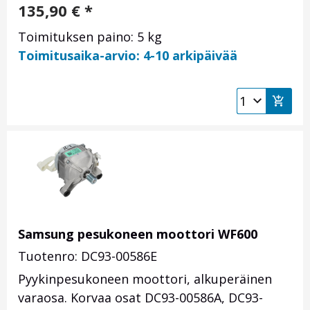
135,90
€
*
Toimituksen paino: 5 kg
Toimitusaika-arvio: 4-10 arkipäivää
Samsung pesukoneen moottori WF600
Tuotenro: DC93-00586E
Pyykinpesukoneen moottori, alkuperäinen
varaosa. Korvaa osat
DC93-00586A,
DC93-