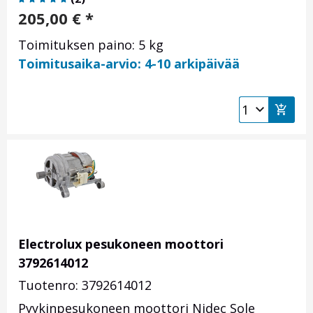
205,00
€
*
Toimituksen paino: 5 kg
Toimitusaika-arvio: 4-10 arkipäivää
Electrolux pesukoneen moottori
3792614012
Tuotenro: 3792614012
Pyykinpesukoneen moottori Nidec Sole