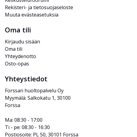
Rekisteri- ja tietosuojaseloste
Muuta evästeasetuksia
Oma tili
Kirjaudu sisään
Oma tili
Yhteydenotto
Osto-opas
Yhteystiedot
Forssan huoltopalvelu Oy
Myymälä: Salkokatu 1, 30100 
Forssa
Ma: 08:30 - 17:00
Ti - pe: 08:30 - 16:30
Postiosoite: PL 50, 30101 Forssa