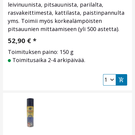
leivinuunista, pitsauunista, parilalta,
rasvakeittimestä, kattilasta, paistinpannulta
yms. Toimii myös korkealämpöisten
pitsauunien mittaamiseen (yli 500 astetta).
52,90
€
*
Toimituksen paino: 150 g
Toimitusaika 2-4 arkipäivää.