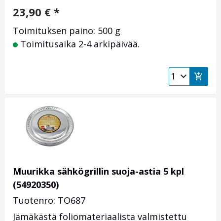
23,90
€
*
Toimituksen paino: 500 g
Toimitusaika 2-4 arkipäivää.
Muurikka sähkögrillin suoja-astia 5 kpl
(54920350)
Tuotenro: TO687
Jämäkästä foliomateriaalista valmistettu