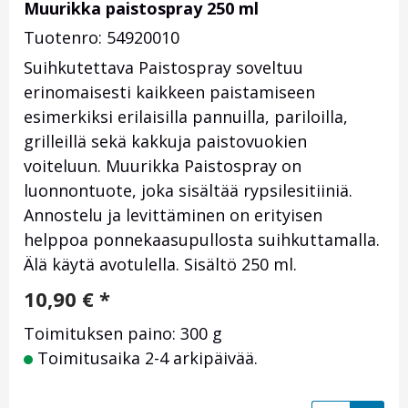
Muurikka paistospray 250 ml
Tuotenro: 54920010
Suihkutettava Paistospray soveltuu
erinomaisesti kaikkeen paistamiseen
esimerkiksi erilaisilla pannuilla, pariloilla,
grilleillä sekä kakkuja paistovuokien
voiteluun. Muurikka Paistospray on
luonnontuote, joka sisältää rypsilesitiiniä.
Annostelu ja levittäminen on erityisen
helppoa ponnekaasupullosta suihkuttamalla.
Älä käytä avotulella. Sisältö 250 ml.
10,90
€
*
Toimituksen paino: 300 g
Toimitusaika 2-4 arkipäivää.