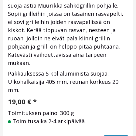
suoja-astia Muurikka sähkögrillin pohjalle.
Sopii grilleihin joissa on tasainen rasvapelti,
ei sovi grilleihin joiden rasvapellissä on
kiskot. Kerää tippuvan rasvan, nesteen ja
ruoan, jolloin ne eivät pala kiinni grillin
pohjaan ja grilli on helppo pitää puhtaana.
Kätevästi vaihdettavissa aina tarpeen
mukaan.
Pakkauksessa 5 kpl alumiinista suojaa.
Ulkohalkaisija 405 mm, reunan korkeus 20
mm.
19,00
€
*
Toimituksen paino: 300 g
Toimitusaika 2-4 arkipäivää.