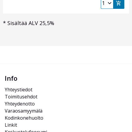
*
Sisältää ALV 25,5%
Info
Yhteystiedot
Toimitusehdot
Yhteydenotto
Varaosamyymälä
Kodinkonehuolto
Linkit
Keskustelufoorumi