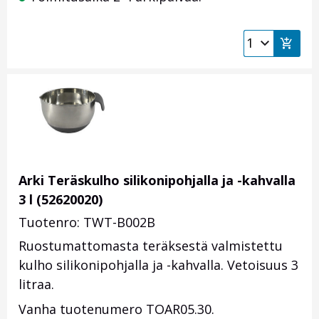
Arki Teräskulho silikonipohjalla ja -kahvalla
3 l (52620020)
Tuotenro: TWT-B002B
Ruostumattomasta teräksestä valmistettu
kulho silikonipohjalla ja -kahvalla. Vetoisuus 3
litraa.
Vanha tuotenumero TOAR05.30.