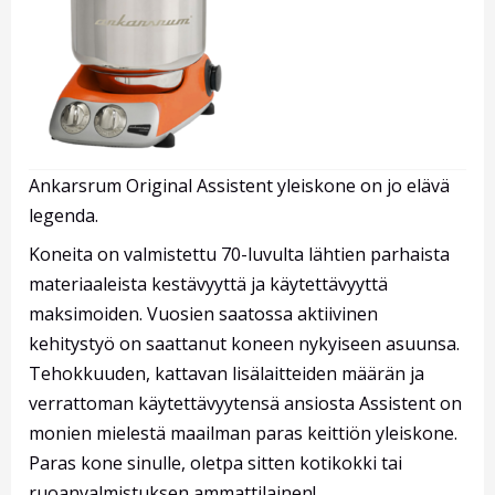
Ankarsrum Original Assistent yleiskone on jo elävä
legenda.
Koneita on valmistettu 70-luvulta lähtien parhaista
materiaaleista kestävyyttä ja käytettävyyttä
maksimoiden. Vuosien saatossa aktiivinen
kehitystyö on saattanut koneen nykyiseen asuunsa.
Tehokkuuden, kattavan lisälaitteiden määrän ja
verrattoman käytettävyytensä ansiosta Assistent on
monien mielestä maailman paras keittiön yleiskone.
Paras kone sinulle, oletpa sitten kotikokki tai
ruoanvalmistuksen ammattilainen!