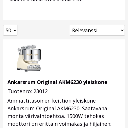
Ankarsrum Original AKM6230 yleiskone
Tuotenro: 23012
Ammattitasoinen keittiön yleiskone
Ankarsrum Original AKM6230. Saatavana
monta värivaihtoehtoa. 1500W tehokas
moottori on erittäin voimakas ja hiljainen;