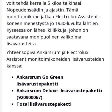
voit tehdä kerralla 5 kiloa taikinaa!
Nopeudensäädin ja ajastin. Tämä
monitoimikone jatkaa Electrolux Assistent -
koneen menestystä jo 1930-luvulta lähtien.
Kyseessä on lähes ikiliikkuja, johon on
saatavana monipuolinen valikoima
lisävarusteita.
Yhteensopiva Ankarsrum ja Electrolux
Assistent monitoimikoneiden lisävarusteiden
kanssa:
Ankarsrum Go Green
lisävarustepaketti
Ankarsrum Deluxe -lisävarustepaketti
(920900067)
Total lisävarustepaketti