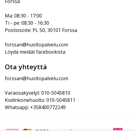
Forssa
Ma: 08:30 - 17:00
Ti - pe: 08:30 - 16:30
Postiosoite: PL 50, 30101 Forssa
forssan@huoltopalvelu.com
Löydä meidät facebookista
Ota yhteyttä
forssan@huoltopalvelu.com
Varaosakyselyt: 010-5045810
Kodinkonehuolto: 010-5045811
Whatsapp: +358400772249