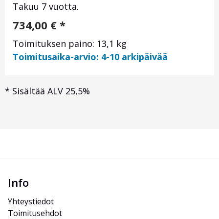
Takuu 7 vuotta.
734,00
€
*
Toimituksen paino: 13,1 kg
Toimitusaika-arvio: 4-10 arkipäivää
*
Sisältää ALV 25,5%
Info
Yhteystiedot
Toimitusehdot