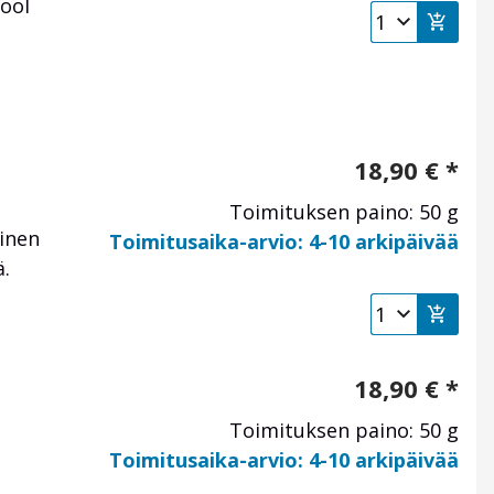
ool
18,90
€
*
Toimituksen paino: 50 g
inen
Toimitusaika-arvio: 4-10 arkipäivää
ä.
18,90
€
*
Toimituksen paino: 50 g
Toimitusaika-arvio: 4-10 arkipäivää