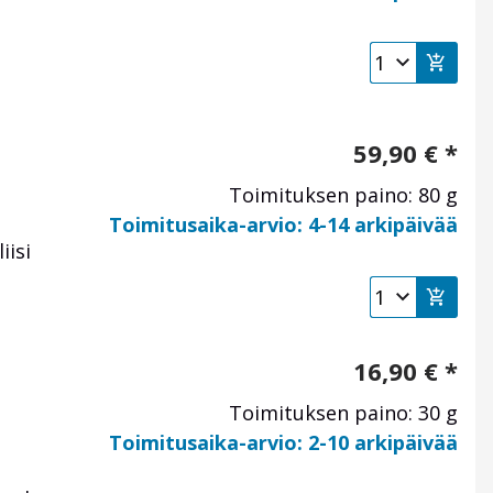
i
59,90
€
*
Toimituksen paino: 80 g
Toimitusaika-arvio: 4-14 arkipäivää
iisi
16,90
€
*
Toimituksen paino: 30 g
Toimitusaika-arvio: 2-10 arkipäivää