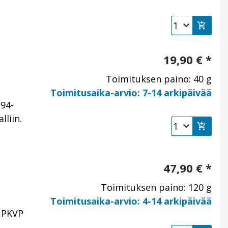
19,90
€
*
Toimituksen paino: 40 g
Toimitusaika-arvio: 7-14 arkipäivää
B94-
liin.
47,90
€
*
Toimituksen paino: 120 g
Toimitusaika-arvio: 4-14 arkipäivää
P PKVP