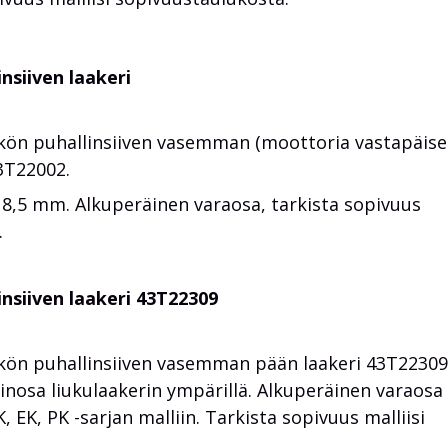
nsiiven laakeri
ön puhallinsiiven vasemman (moottoria vastapäise
3T22002.
18,5 mm. Alkuperäinen varaosa, tarkista sopivuus
.
insiiven laakeri 43T22309
ön puhallinsiiven vasemman pään laakeri
43T22309
nosa liukulaakerin ympärillä. Alkuperäinen varaosa
EK, PK -sarjan malliin. Tarkista sopivuus malliisi