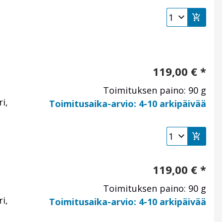
119,00
€
*
Toimituksen paino: 90 g
i,
Toimitusaika-arvio: 4-10 arkipäivää
119,00
€
*
Toimituksen paino: 90 g
i,
Toimitusaika-arvio: 4-10 arkipäivää