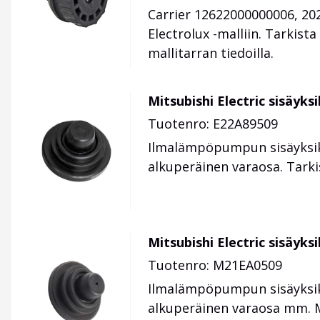
Carrier 12622000000006, 20
Electrolux -malliin. Tarkist
mallitarran tiedoilla.
Mitsubishi Electric sisäyk
Tuotenro: E22A89509
Ilmalämpöpumpun sisäyksik
alkuperäinen varaosa. Tarki
Mitsubishi Electric sisäyk
Tuotenro: M21EA0509
Ilmalämpöpumpun sisäyksik
alkuperäinen varaosa mm. MF