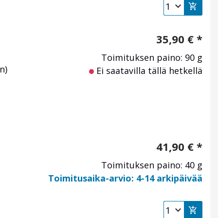
35,90
€
*
Toimituksen paino: 90 g
n)
Ei saatavilla tällä hetkellä
41,90
€
*
Toimituksen paino: 40 g
Toimitusaika-arvio: 4-14 arkipäivää