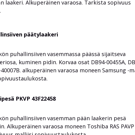
 laakeri. Alkuperäinen varaosa. Tarkista sopivuus
.
insiiven päätylaakeri
n puhallinsiiven vasemmassa päässä sijaitseva
akeriosa, kuminen pidin. Korvaa osat DB94-00455A, D
40007B. alkuperäinen varaosa moneen Samsung -mal
sopivuustaulukosta.
ripesä PKVP 43F22458
ön puhallinsiiven vasemman pään laakerin pesä
rin. Alkuperäinen varaosa moneen Toshiba RAS PAV
pivuus malliisi sopivuustaulukosta.