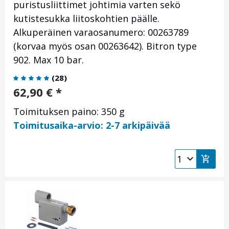
puristusliittimet johtimia varten sekö
kutistesukka liitoskohtien päälle.
Alkuperäinen varaosanumero: 00263789
(
korvaa myös osan 00263642
). Bitron type
902. Max 10 bar.
(
28
)
62,90
€
*
Toimituksen paino: 350 g
Toimitusaika-arvio: 2-7 arkipäivää