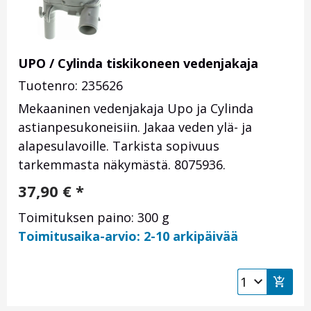
UPO / Cylinda tiskikoneen vedenjakaja
Tuotenro: 235626
Mekaaninen vedenjakaja Upo ja Cylinda
astianpesukoneisiin. Jakaa veden ylä- ja
alapesulavoille. Tarkista sopivuus
tarkemmasta näkymästä. 8075936.
37,90
€
*
Toimituksen paino: 300 g
Toimitusaika-arvio: 2-10 arkipäivää