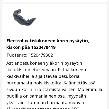
Electrolux tiskikoneen korin pysäytin,
kiskon pää 1520479419
Tuotenro: 1520479302
Astianpesukoneen yläkorin pysäytin
liukukiskon etureunaan. Estää koneen
keskivaiheilla sijaitsevaa pesukoria
putoamasta pois kiskoilta. Käännettävissä
sivuun korin irroittamista varten. Molemmilla
puolilla on samanlainen osa, myydään
yksittäin. Tumman harmaata muovia.