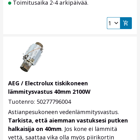
Toimitusaika 2-4 arkipäivää.
AEG / Electrolux tiskikoneen
lämmitysvastus 40mm 2100W
Tuotenro: 50277796004
Astianpesukoneen vedenlämmitysvastus.
Tarkista, että aiemman vastuksesi putken
halkaisija on 40mm
. Jos kone ei lämmitä
vettä, saattaa vika olla myös piirikortin