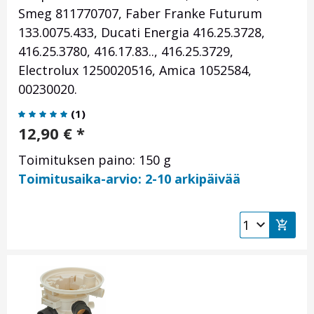
Smeg 811770707, Faber Franke Futurum
133.0075.433, Ducati Energia 416.25.3728,
416.25.3780, 416.17.83.., 416.25.3729,
Electrolux 1250020516, Amica 1052584,
00230020.
(
1
)
12,90
€
*
Toimituksen paino: 150 g
Toimitusaika-arvio: 2-10 arkipäivää