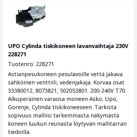
UPO Cylinda tiskikoneen lavanvaihtaja 230V
228271
Tuotenro: 228271
Astianpesukoneen pesulavoille vettä jakava
sähköinen venttiili, vedenjakaja. Korvaa osat
33380012, 8073821, 502053801. 200-240V T70.
Alkuperäinen varaosa moneen Asko, Upo,
Gorenje, Cylinda tiskikoneeseen. Tarkista
sopivuus malliisi tarkemmasta näkymästä
koneen luukun reunasta löytyvän mallitarran
tiedoilla.