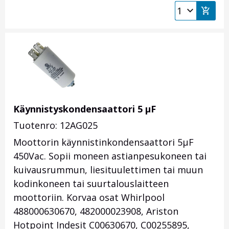
Käynnistyskondensaattori 5 µF
Tuotenro: 12AG025
Moottorin käynnistinkondensaattori 5µF
450Vac. Sopii moneen astianpesukoneen tai
kuivausrummun, liesituulettimen tai muun
kodinkoneen tai suurtalouslaitteen
moottoriin. Korvaa osat Whirlpool
488000630670, 482000023908, Ariston
Hotpoint Indesit C00630670, C00255895,