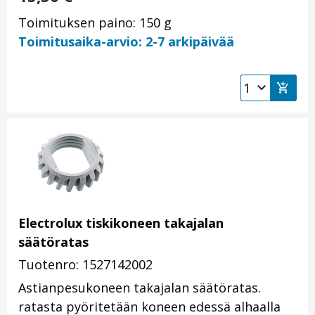
Toimituksen paino: 150 g
Toimitusaika-arvio: 2-7 arkipäivää
Electrolux tiskikoneen takajalan
säätöratas
Tuotenro: 1527142002
Astianpesukoneen takajalan säätöratas.
ratasta pyöritetään koneen edessä alhaalla