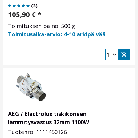
(
3
)
105,90
€
*
Toimituksen paino: 500 g
Toimitusaika-arvio: 4-10 arkipäivää
AEG / Electrolux tiskikoneen
lämmitysvastus 32mm 1100W
Tuotenro: 1111450126