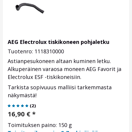
AEG Electrolux tiskikoneen pohjaletku
Tuotenro: 1118310000
Astianpesukoneen altaan kuminen letku.
Alkuperäinen varaosa moneen AEG Favorit ja
Electrolux ESF -tiskikoneisiin.
Tarkista sopivuuus malliisi tarkemmasta
näkymästä!
(
2
)
16,90
€
*
Toimituksen paino: 150 g