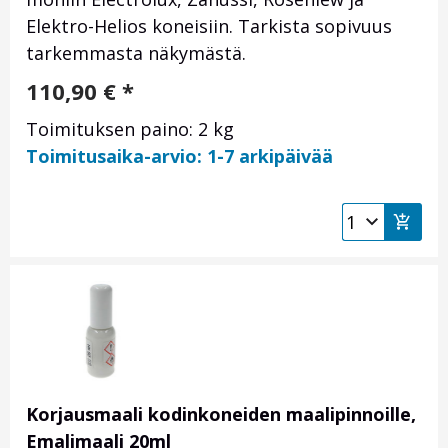
Elektro-Helios koneisiin. Tarkista sopivuus
tarkemmasta näkymästä.
110,90
€
*
Toimituksen paino: 2 kg
Toimitusaika-arvio: 1-7 arkipäivää
Korjausmaali kodinkoneiden maalipinnoille,
Emalimaali 20ml