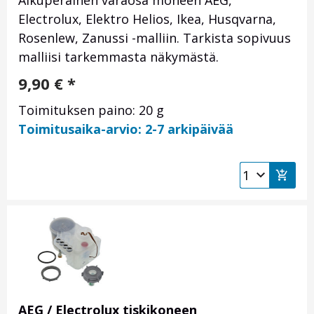
Alkuperäinen varaosa moneen AEG,
Electrolux, Elektro Helios, Ikea, Husqvarna,
Rosenlew, Zanussi -malliin. Tarkista sopivuus
malliisi tarkemmasta näkymästä.
9,90
€
*
Toimituksen paino: 20 g
Toimitusaika-arvio: 2-7 arkipäivää
AEG / Electrolux tiskikoneen