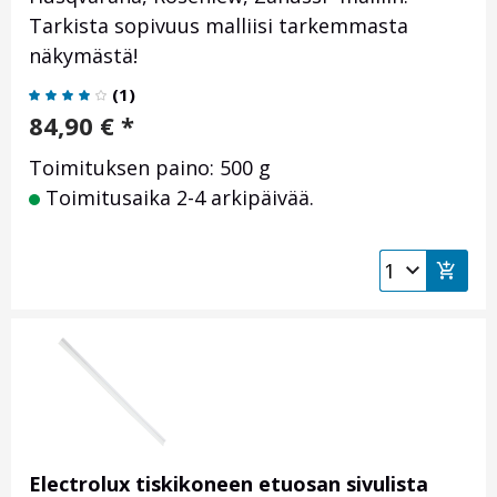
Tarkista sopivuus malliisi tarkemmasta
näkymästä!
(
1
)
84,90
€
*
Toimituksen paino: 500 g
Toimitusaika 2-4 arkipäivää.
Electrolux tiskikoneen etuosan sivulista