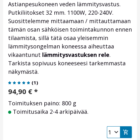
Astianpesukoneen veden lämmitysvastus.
Putkiliitokset 32 mm. 1100W, 220-240V.
Suosittelemme mittaamaan / mittauttamaan
tämän osan sähköisen toimintakunnon ennen
tilaamista, sillä tätä osaa yleisemmin
lämmitysongelman koneessa aiheuttaa
vikaantunut
lämmitysvastuksen rele
.
Tarkista sopivuus koneeseesi tarkemmasta
näkymästä.
(
1
)
94,90
€
*
Toimituksen paino: 800 g
Toimitusaika 2-4 arkipäivää.