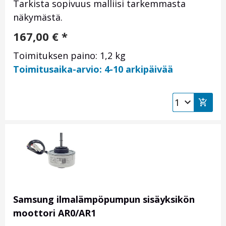
Tarkista sopivuus malliisi tarkemmasta
näkymästä.
167,00
€
*
Toimituksen paino: 1,2 kg
Toimitusaika-arvio: 4-10 arkipäivää
Samsung ilmalämpöpumpun sisäyksikön
moottori AR0/AR1