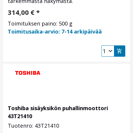
tarkemmasta näkymästä.
314,00
€
*
Toimituksen paino: 500 g
Toimitusaika-arvio: 7-14 arkipäivää
Toshiba sisäyksikön puhallinmoottori
43T21410
Tuotenro: 43T21410