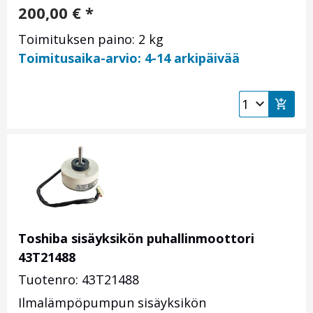
200,00
€
*
Toimituksen paino: 2 kg
Toimitusaika-arvio: 4-14 arkipäivää
Toshiba sisäyksikön puhallinmoottori
43T21488
Tuotenro: 43T21488
Ilmalämpöpumpun sisäyksikön