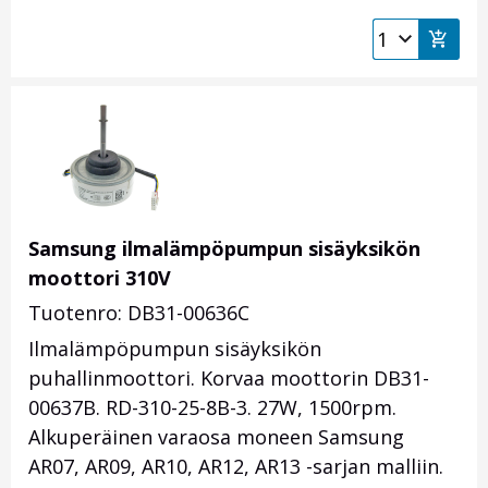
Samsung ilmalämpöpumpun sisäyksikön
moottori 310V
Tuotenro: DB31-00636C
Ilmalämpöpumpun sisäyksikön
puhallinmoottori. Korvaa moottorin DB31-
00637B. RD-310-25-8B-3. 27W, 1500rpm.
Alkuperäinen varaosa moneen Samsung
AR07, AR09, AR10, AR12, AR13 -sarjan malliin.