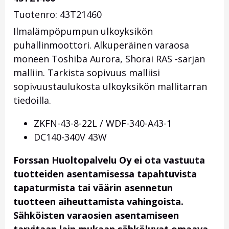
Tuotenro: 43T21460
Ilmalämpöpumpun ulkoyksikön
puhallinmoottori. Alkuperäinen varaosa
moneen Toshiba Aurora, Shorai RAS -sarjan
malliin. Tarkista sopivuus malliisi
sopivuustaulukosta ulkoyksikön mallitarran
tiedoilla.
ZKFN-43-8-22L / WDF-340-A43-1
DC140-340V 43W
Forssan Huoltopalvelu Oy ei ota vastuuta
tuotteiden asentamisessa tapahtuvista
tapaturmista tai väärin asennetun
tuotteen aiheuttamista vahingoista.
Sähköisten varaosien asentamiseen