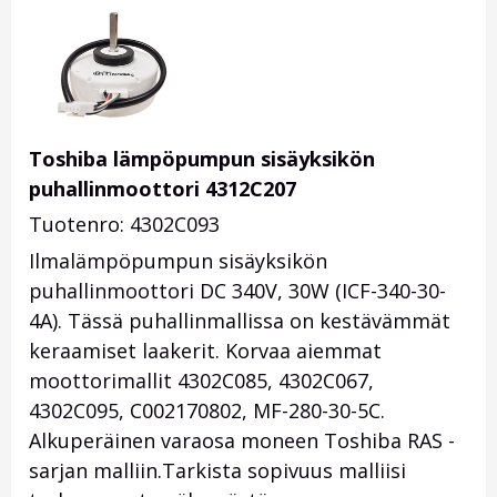
Toshiba lämpöpumpun sisäyksikön
puhallinmoottori 4312C207
Tuotenro: 4302C093
Ilmalämpöpumpun sisäyksikön
puhallinmoottori DC 340V, 30W (ICF-340-30-
4A). Tässä puhallinmallissa on kestävämmät
keraamiset laakerit. Korvaa aiemmat
moottorimallit 4302C085, 4302C067,
4302C095, C002170802, MF-280-30-5C.
Alkuperäinen varaosa moneen Toshiba RAS -
sarjan malliin.Tarkista sopivuus malliisi