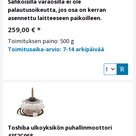
Sähköisillä varaosilla ei ole
palautusoikeutta, jos osa on kerran
asennettu laitteeseen paikoilleen.
259,00
€
*
Toimituksen paino: 500 g
Toimitusaika-arvio: 7-14 arkipäivää
Toshiba ulkoyksikön puhallinmoottori
43F2C068