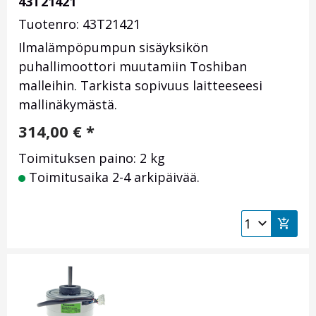
43T21421
Tuotenro: 43T21421
Ilmalämpöpumpun sisäyksikön
puhallimoottori muutamiin Toshiban
malleihin. Tarkista sopivuus laitteeseesi
mallinäkymästä.
314,00
€
*
Toimituksen paino: 2 kg
Toimitusaika 2-4 arkipäivää.