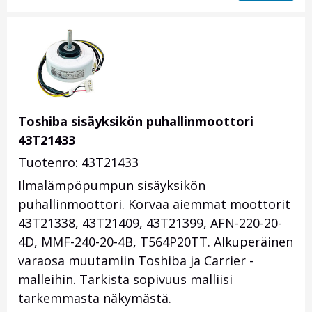
Toshiba sisäyksikön puhallinmoottori
43T21433
Tuotenro: 43T21433
Ilmalämpöpumpun sisäyksikön
puhallinmoottori. Korvaa aiemmat moottorit
43T21338, 43T21409, 43T21399, AFN-220-20-
4D, MMF-240-20-4B, T564P20TT. Alkuperäinen
varaosa muutamiin Toshiba ja Carrier -
malleihin. Tarkista sopivuus malliisi
tarkemmasta näkymästä.