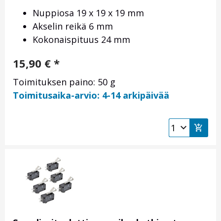
Nuppiosa 19 x 19 x 19 mm
Akselin reikä 6 mm
Kokonaispituus 24 mm
15,90
€
*
Toimituksen paino: 50 g
Toimitusaika-arvio: 4-14 arkipäivää