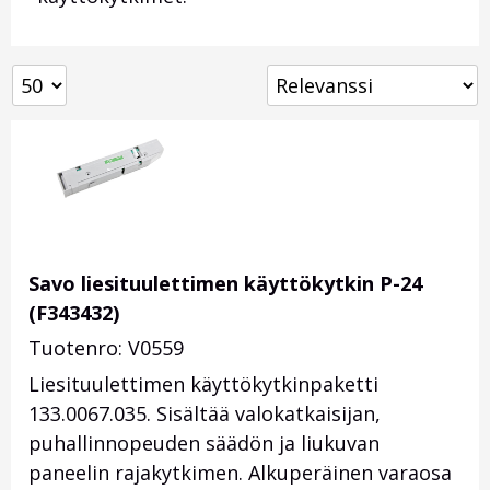
Savo liesituulettimen käyttökytkin P-24
(F343432)
Tuotenro: V0559
Liesituulettimen käyttökytkinpaketti
133.0067.035. Sisältää valokatkaisijan,
puhallinnopeuden säädön ja liukuvan
paneelin rajakytkimen. Alkuperäinen varaosa