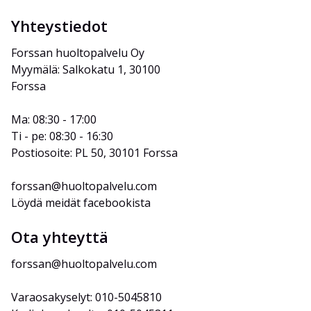
Yhteystiedot
Forssan huoltopalvelu Oy
Myymälä: Salkokatu 1, 30100 
Forssa
Ma: 08:30 - 17:00
Ti - pe: 08:30 - 16:30
Postiosoite: PL 50, 30101 Forssa
forssan@huoltopalvelu.com
Löydä meidät facebookista
Ota yhteyttä
forssan@huoltopalvelu.com
Varaosakyselyt: 010-5045810