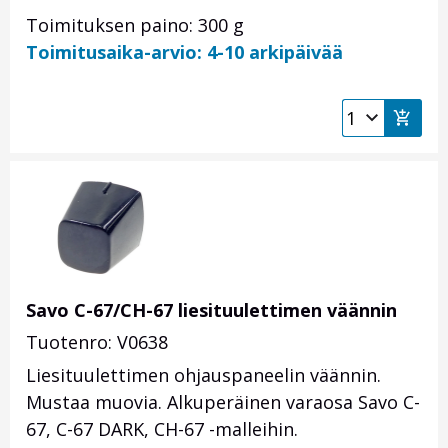
Toimituksen paino: 300 g
Toimitusaika-arvio: 4-10 arkipäivää
Savo C-67/CH-67 liesituulettimen väännin
Tuotenro: V0638
Liesituulettimen ohjauspaneelin väännin.
Mustaa muovia. Alkuperäinen varaosa Savo C-
67, C-67 DARK, CH-67 -malleihin.