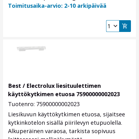
Toimitusaika-arvio: 2-10 arkipäivää
Best / Electrolux liesituulettimen
käyttökytkimen etuosa 75900000002023
Tuotenro: 75900000002023
Liesikuvun käyttökytkimen etuosa, sijaitsee
kytkinkotelon sisällä piirilevyn etupuolella.
Alkuperäinen varaosa, tarkista sopivuus