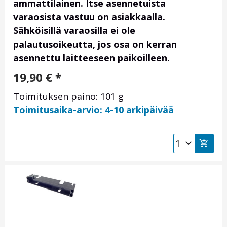
ammattilainen. Itse asennetuista
varaosista vastuu on asiakkaalla.
Sähköisillä varaosilla ei ole
palautusoikeutta, jos osa on kerran
asennettu laitteeseen paikoilleen.
19,90
€
*
Toimituksen paino: 101 g
Toimitusaika-arvio: 4-10 arkipäivää