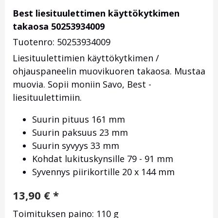
Best liesituulettimen käyttökytkimen
takaosa 50253934009
Tuotenro: 50253934009
Liesituulettimien käyttökytkimen /
ohjauspaneelin muovikuoren takaosa. Mustaa
muovia. Sopii moniin Savo, Best -
liesituulettimiin.
Suurin pituus 161 mm
Suurin paksuus 23 mm
Suurin syvyys 33 mm
Kohdat lukituskynsille 79 - 91 mm
Syvennys piirikortille 20 x 144 mm
13,90
€
*
Toimituksen paino: 110 g