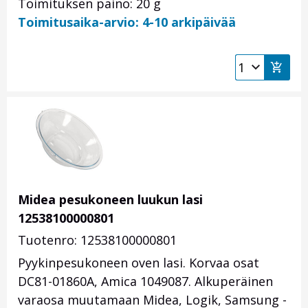
Toimituksen paino: 20 g
Toimitusaika-arvio: 4-10 arkipäivää
Midea pesukoneen luukun lasi
12538100000801
Tuotenro: 12538100000801
Pyykinpesukoneen oven lasi. Korvaa osat
DC81-01860A, Amica 1049087. Alkuperäinen
varaosa muutamaan Midea, Logik, Samsung -