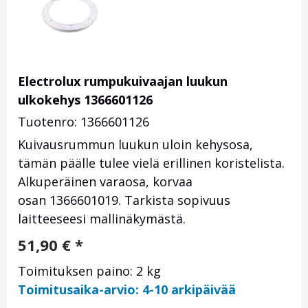
Electrolux rumpukuivaajan luukun
ulkokehys 1366601126
Tuotenro: 1366601126
Kuivausrummun luukun uloin kehysosa,
tämän päälle tulee vielä erillinen koristelista.
Alkuperäinen varaosa, korvaa
osan 1366601019. Tarkista sopivuus
laitteeseesi mallinäkymästä.
51,90
€
*
Toimituksen paino: 2 kg
Toimitusaika-arvio: 4-10 arkipäivää