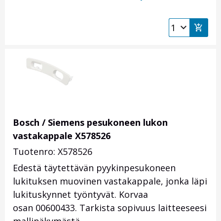
Bosch / Siemens pesukoneen lukon
vastakappale X578526
Tuotenro: X578526
Edestä täytettävän pyykinpesukoneen
lukituksen muovinen vastakappale, jonka läpi
lukituskynnet työntyvät. Korvaa
osan 00600433. Tarkista sopivuus laitteeseesi