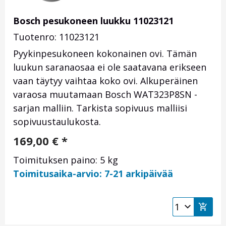
Bosch pesukoneen luukku 11023121
Tuotenro: 11023121
Pyykinpesukoneen kokonainen ovi. Tämän
luukun saranaosaa ei ole saatavana erikseen
vaan täytyy vaihtaa koko ovi. Alkuperäinen
varaosa muutamaan Bosch WAT323P8SN -
sarjan malliin. Tarkista sopivuus malliisi
sopivuustaulukosta.
169,00
€
*
Toimituksen paino: 5 kg
Toimitusaika-arvio: 7-21 arkipäivää