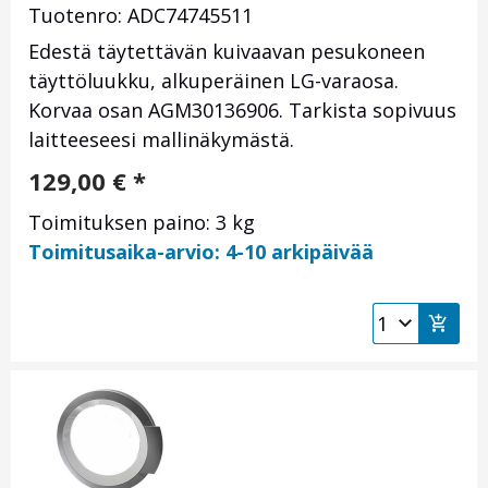
Tuotenro: ADC74745511
Edestä täytettävän kuivaavan pesukoneen
täyttöluukku, alkuperäinen LG-varaosa.
Korvaa osan AGM30136906. Tarkista sopivuus
laitteeseesi mallinäkymästä.
129,00
€
*
Toimituksen paino: 3 kg
Toimitusaika-arvio: 4-10 arkipäivää