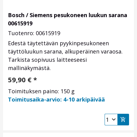
Bosch / Siemens pesukoneen luukun sarana
00615919
Tuotenro: 00615919
Edestä täytettävän pyykinpesukoneen
täyttöluukun sarana, alkuperäinen varaosa.
Tarkista sopivuus laitteeseesi
mallinäkymästä.
59,90
€
*
Toimituksen paino: 150 g
Toimitusaika-arvio: 4-10 arkipäivää