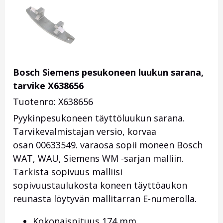
Bosch Siemens pesukoneen luukun sarana,
tarvike X638656
Tuotenro: X638656
Pyykinpesukoneen täyttöluukun sarana.
Tarvikevalmistajan versio, korvaa
osan 00633549. varaosa sopii moneen Bosch
WAT, WAU, Siemens WM -sarjan malliin.
Tarkista sopivuus malliisi
sopivuustaulukosta koneen täyttöaukon
reunasta löytyvän mallitarran E-numerolla.
Kokonaispituus 174 mm