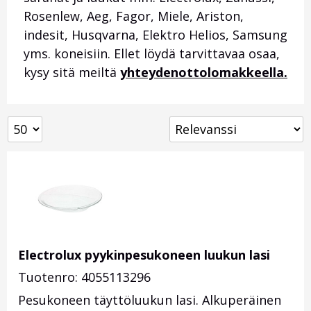
Rosenlew, Aeg, Fagor, Miele, Ariston,
indesit, Husqvarna, Elektro Helios, Samsung
yms. koneisiin. Ellet löydä tarvittavaa osaa,
kysy sitä meiltä
yhteydenottolomakkeella.
Electrolux pyykinpesukoneen luukun lasi
Tuotenro: 4055113296
Pesukoneen täyttöluukun lasi. Alkuperäinen