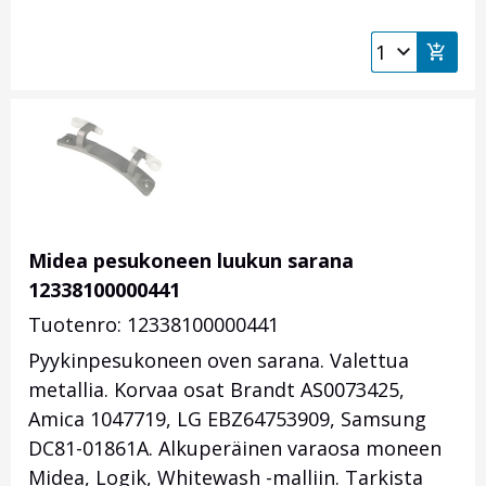
Midea pesukoneen luukun sarana
12338100000441
Tuotenro: 12338100000441
Pyykinpesukoneen oven sarana. Valettua
metallia. Korvaa osat Brandt AS0073425,
Amica 1047719, LG EBZ64753909, Samsung
DC81-01861A. Alkuperäinen varaosa moneen
Midea, Logik, Whitewash -malliin. Tarkista