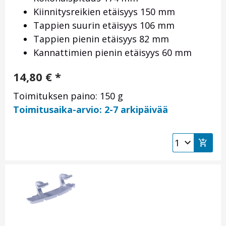
Kiinnitysreikien etäisyys 150 mm
Tappien suurin etäisyys 106 mm
Tappien pienin etäisyys 82 mm
Kannattimien pienin etäisyys 60 mm
14,80
€
*
Toimituksen paino: 150 g
Toimitusaika-arvio: 2-7 arkipäivää