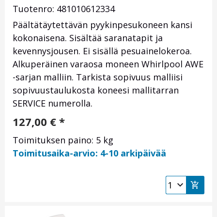
Tuotenro: 481010612334
Päältätäytettävän pyykinpesukoneen kansi
kokonaisena. Sisältää saranatapit ja
kevennysjousen. Ei sisällä pesuainelokeroa.
Alkuperäinen varaosa moneen Whirlpool AWE
-sarjan malliin. Tarkista sopivuus malliisi
sopivuustaulukosta koneesi mallitarran
SERVICE numerolla.
127,00
€
*
Toimituksen paino: 5 kg
Toimitusaika-arvio: 4-10 arkipäivää