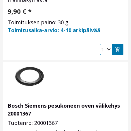
mallinäkymästä.
9,90
€
*
Toimituksen paino: 30 g
Toimitusaika-arvio: 4-10 arkipäivää
Bosch Siemens pesukoneen oven välikehys
20001367
Tuotenro: 20001367