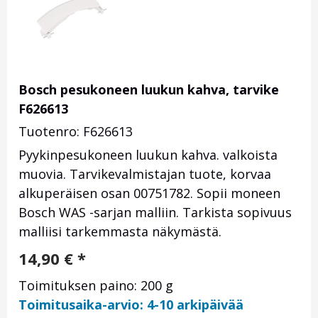
Bosch pesukoneen luukun kahva, tarvike
F626613
Tuotenro: F626613
Pyykinpesukoneen luukun kahva. valkoista
muovia. Tarvikevalmistajan tuote, korvaa
alkuperäisen osan 00751782. Sopii moneen
Bosch WAS -sarjan malliin. Tarkista sopivuus
malliisi tarkemmasta näkymästä.
14,90
€
*
Toimituksen paino: 200 g
Toimitusaika-arvio: 4-10 arkipäivää