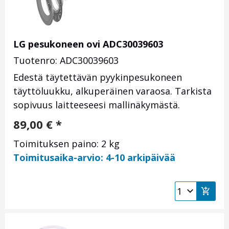
LG pesukoneen ovi ADC30039603
Tuotenro: ADC30039603
Edestä täytettävän pyykinpesukoneen
täyttöluukku, alkuperäinen varaosa. Tarkista
sopivuus laitteeseesi mallinäkymästä.
89,00
€
*
Toimituksen paino: 2 kg
Toimitusaika-arvio: 4-10 arkipäivää