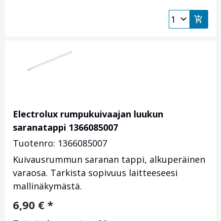
Electrolux rumpukuivaajan luukun
saranatappi 1366085007
Tuotenro: 1366085007
Kuivausrummun saranan tappi, alkuperäinen
varaosa. Tarkista sopivuus laitteeseesi
mallinäkymästä.
6,90
€
*