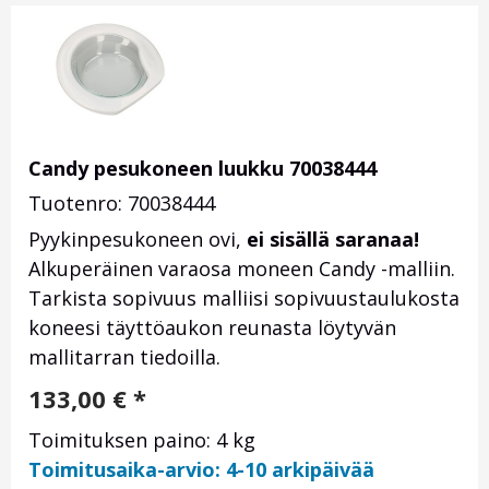
Candy pesukoneen luukku 70038444
Tuotenro: 70038444
Pyykinpesukoneen ovi,
ei sisällä saranaa!
Alkuperäinen varaosa moneen Candy -malliin.
Tarkista sopivuus malliisi sopivuustaulukosta
koneesi täyttöaukon reunasta löytyvän
mallitarran tiedoilla.
133,00
€
*
Toimituksen paino: 4 kg
Toimitusaika-arvio: 4-10 arkipäivää