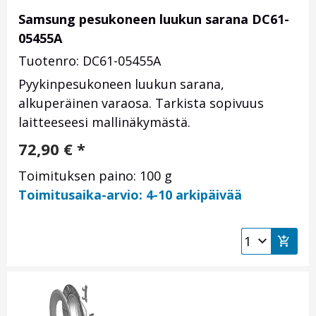
Samsung pesukoneen luukun sarana DC61-
05455A
Tuotenro: DC61-05455A
Pyykinpesukoneen luukun sarana,
alkuperäinen varaosa. Tarkista sopivuus
laitteeseesi mallinäkymästä.
72,90
€
*
Toimituksen paino: 100 g
Toimitusaika-arvio: 4-10 arkipäivää