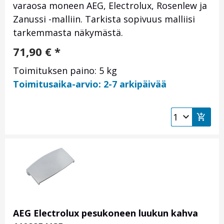
varaosa moneen AEG, Electrolux, Rosenlew ja
Zanussi -malliin. Tarkista sopivuus malliisi
tarkemmasta näkymästä.
71,90
€
*
Toimituksen paino: 5 kg
Toimitusaika-arvio: 2-7 arkipäivää
AEG Electrolux pesukoneen luukun kahva