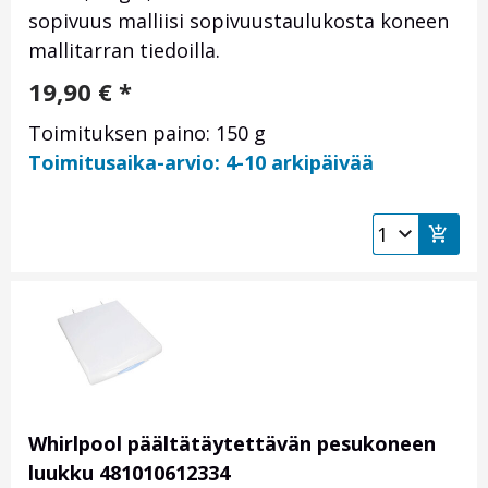
sopivuus malliisi sopivuustaulukosta koneen
mallitarran tiedoilla.
19,90
€
*
Toimituksen paino: 150 g
Toimitusaika-arvio: 4-10 arkipäivää
Whirlpool päältätäytettävän pesukoneen
luukku 481010612334