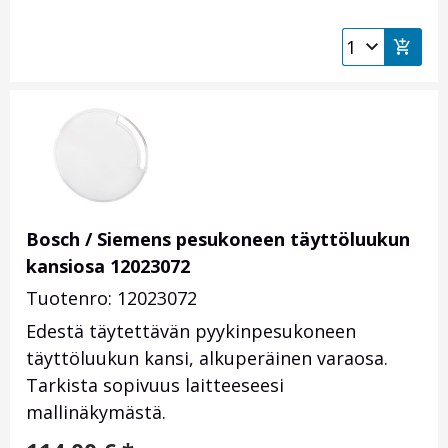
Bosch / Siemens pesukoneen täyttöluukun
kansiosa 12023072
Tuotenro: 12023072
Edestä täytettävän pyykinpesukoneen
täyttöluukun kansi, alkuperäinen varaosa.
Tarkista sopivuus laitteeseesi
mallinäkymästä.