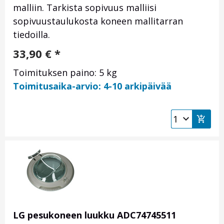
malliin. Tarkista sopivuus malliisi
sopivuustaulukosta koneen mallitarran
tiedoilla.
33,90
€
*
Toimituksen paino: 5 kg
Toimitusaika-arvio: 4-10 arkipäivää
LG pesukoneen luukku ADC74745511