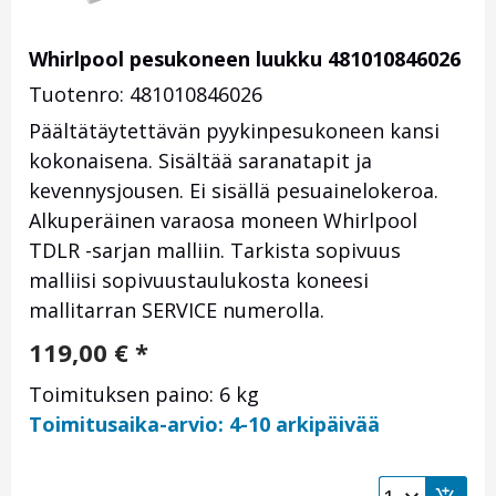
Whirlpool pesukoneen luukku 481010846026
Tuotenro: 481010846026
Päältätäytettävän pyykinpesukoneen kansi
kokonaisena. Sisältää saranatapit ja
kevennysjousen. Ei sisällä pesuainelokeroa.
Alkuperäinen varaosa moneen Whirlpool
TDLR -sarjan malliin. Tarkista sopivuus
malliisi sopivuustaulukosta koneesi
mallitarran SERVICE numerolla.
119,00
€
*
Toimituksen paino: 6 kg
Toimitusaika-arvio: 4-10 arkipäivää