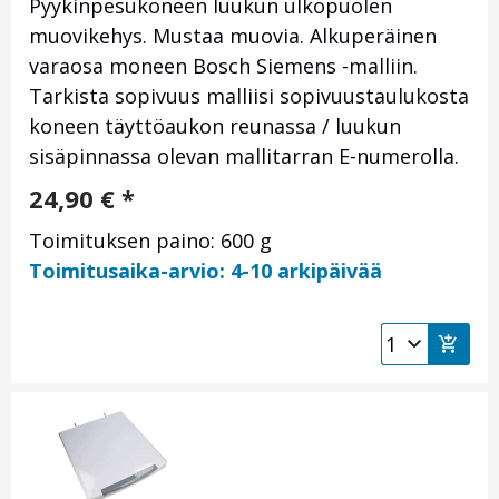
Pyykinpesukoneen luukun ulkopuolen
muovikehys. Mustaa muovia. Alkuperäinen
varaosa moneen Bosch Siemens -malliin.
Tarkista sopivuus malliisi sopivuustaulukosta
koneen täyttöaukon reunassa / luukun
sisäpinnassa olevan mallitarran E-numerolla.
24,90
€
*
Toimituksen paino: 600 g
Toimitusaika-arvio: 4-10 arkipäivää