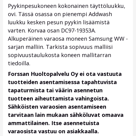
Pyykinpesukoneen kokonainen täyttöluukku,
ovi. Tässä osassa on pienempi Addwash
luukku kesken pesun pyykin lisäämistä
varten. Korvaa osan DC97-19353A.
Alkuperäinen varaosa moneen Samsung WW -
sarjan malliin. Tarkista sopivuus malliisi
sopivuustaulukosta koneen mallitarran
tiedoilla.
Forssan Huoltopalvelu Oy ei ota vastuuta
tuotteiden asentamisessa tapahtuvista
tapaturmista tai väärin asennetun
tuotteen aiheuttamista vahingoista.
Sähköisten varaosien asentamiseen
tarvitaan lain mukaan sähköluvat omaava
ammattilainen. Itse asennetuista
varaosista vastuu on asiakkaalla.