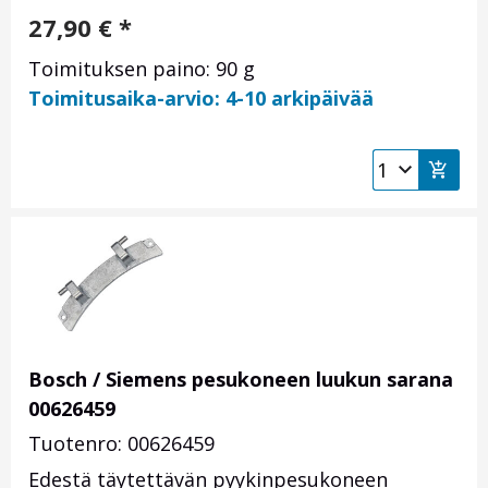
27,90
€
*
Toimituksen paino: 90 g
Toimitusaika-arvio: 4-10 arkipäivää
Bosch / Siemens pesukoneen luukun sarana
00626459
Tuotenro: 00626459
Edestä täytettävän pyykinpesukoneen