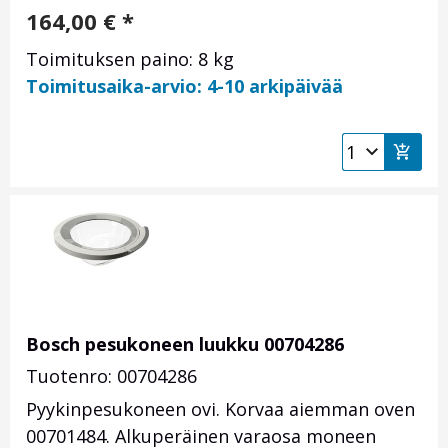
164,00
€
*
Toimituksen paino: 8 kg
Toimitusaika-arvio: 4-10 arkipäivää
Bosch pesukoneen luukku 00704286
Tuotenro: 00704286
Pyykinpesukoneen ovi. Korvaa aiemman oven
00701484. Alkuperäinen varaosa moneen