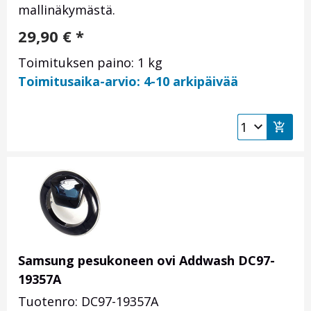
mallinäkymästä.
29,90
€
*
Toimituksen paino: 1 kg
Toimitusaika-arvio: 4-10 arkipäivää
Samsung pesukoneen ovi Addwash DC97-
19357A
Tuotenro: DC97-19357A