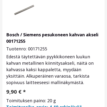
Bosch / Siemens pesukoneen kahvan akseli
00171255
Tuotenro: 00171255
Edestä täytettävän pyykkikoneen luukun
kahvan metallinen kiinnitysakseli, näitä on
kahvassa kaksi kappaletta, myydään
yksittäin. Alkuperäinen varaosa, tarkista
sopivuus laitteeseesi mallinäkymästä.
9,90
€
*
Toimituksen paino: 20 g