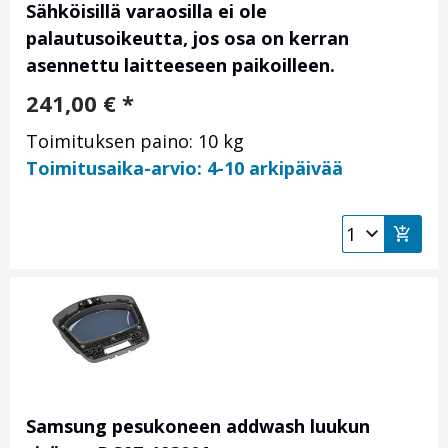
Sähköisillä varaosilla ei ole
palautusoikeutta, jos osa on kerran
asennettu laitteeseen paikoilleen.
241,00
€
*
Toimituksen paino: 10 kg
Toimitusaika-arvio: 4-10 arkipäivää
Samsung pesukoneen addwash luukun