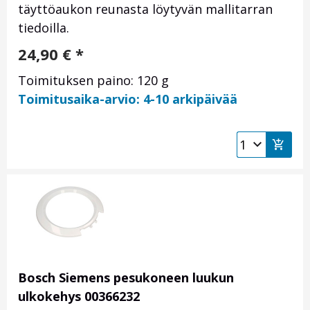
täyttöaukon reunasta löytyvän mallitarran
tiedoilla.
24,90
€
*
Toimituksen paino: 120 g
Toimitusaika-arvio: 4-10 arkipäivää
Bosch Siemens pesukoneen luukun
ulkokehys 00366232