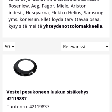
Rosenlew, Aeg, Fagor, Miele, Ariston,
indesit, Husqvarna, Elektro Helios, Samsung
yms. koneisiin. Ellet löydä tarvittavaa osaa,
kysy sitä meiltä
yhteydenottolomakkeella.
Vestel pesukoneen luukun sisäkehys
42119837
Tuotenro: 42119837