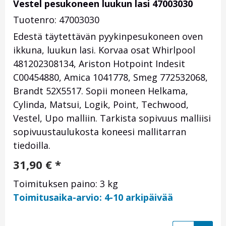
Vestel pesukoneen luukun lasi 47003030
Tuotenro: 47003030
Edestä täytettävän pyykinpesukoneen oven
ikkuna, luukun lasi. Korvaa osat Whirlpool
481202308134, Ariston Hotpoint Indesit
C00454880, Amica 1041778, Smeg 772532068,
Brandt 52X5517. Sopii moneen Helkama,
Cylinda, Matsui, Logik, Point, Techwood,
Vestel, Upo malliin. Tarkista sopivuus malliisi
sopivuustaulukosta koneesi mallitarran
tiedoilla.
31,90
€
*
Toimituksen paino: 3 kg
Toimitusaika-arvio: 4-10 arkipäivää