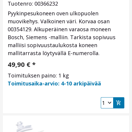
Tuotenro: 00366232
Pyykinpesukoneen oven ulkopuolen
muovikehys. Valkoinen väri. Korvaa osan
00354129. Alkuperäinen varaosa moneen
Bosch, Siemens -malliin. Tarkista sopivuus
malliisi sopivuustaulukosta koneen
mallitarrasta löytyvällä E-numerolla.
49,90
€
*
Toimituksen paino: 1 kg
Toimitusaika-arvio: 4-10 arkipäivää