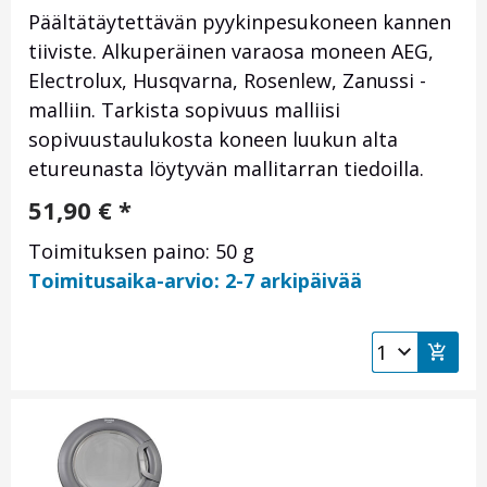
Päältätäytettävän pyykinpesukoneen kannen
tiiviste. Alkuperäinen varaosa moneen AEG,
Electrolux, Husqvarna, Rosenlew, Zanussi -
malliin. Tarkista sopivuus malliisi
sopivuustaulukosta koneen luukun alta
etureunasta löytyvän mallitarran tiedoilla.
51,90
€
*
Toimituksen paino: 50 g
Toimitusaika-arvio: 2-7 arkipäivää