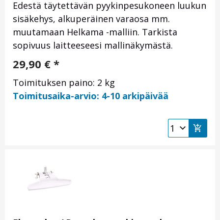
Edestä täytettävän pyykinpesukoneen luukun
sisäkehys, alkuperäinen varaosa mm.
muutamaan Helkama -malliin. Tarkista
sopivuus laitteeseesi mallinäkymästä.
29,90
€
*
Toimituksen paino: 2 kg
Toimitusaika-arvio: 4-10 arkipäivää