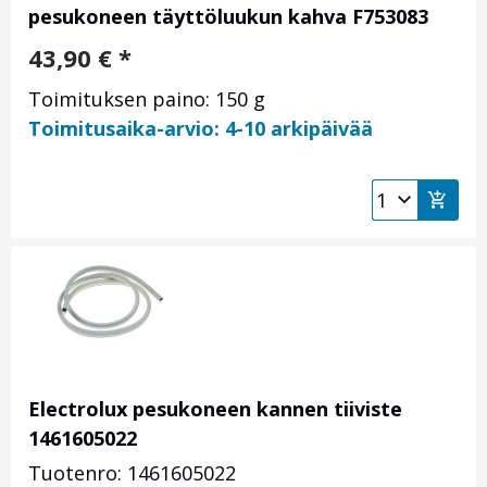
pesukoneen täyttöluukun kahva F753083
43,90
€
*
Toimituksen paino: 150 g
Toimitusaika-arvio: 4-10 arkipäivää
Electrolux pesukoneen kannen tiiviste
1461605022
Tuotenro: 1461605022