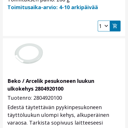
Toimitusaika-arvio: 4-10 arkipäivää
Beko / Arcelik pesukoneen luukun
ulkokehys 2804920100
Tuotenro: 2804920100
Edestä täytettävän pyykinpesukoneen
täyttöluukun ulompi kehys, alkuperäinen
varaosa. Tarkista sopivuus laitteeseesi