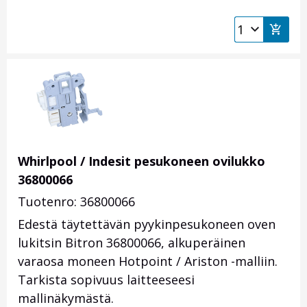
Whirlpool / Indesit pesukoneen ovilukko
36800066
Tuotenro: 36800066
Edestä täytettävän pyykinpesukoneen oven
lukitsin Bitron 36800066, alkuperäinen
varaosa moneen Hotpoint / Ariston -malliin.
Tarkista sopivuus laitteeseesi
mallinäkymästä.