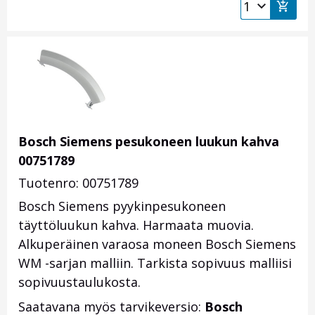
Bosch Siemens pesukoneen luukun kahva
00751789
Tuotenro: 00751789
Bosch Siemens pyykinpesukoneen
täyttöluukun kahva. Harmaata muovia.
Alkuperäinen varaosa moneen Bosch Siemens
WM -sarjan malliin. Tarkista sopivuus malliisi
sopivuustaulukosta.
Saatavana myös tarvikeversio:
Bosch