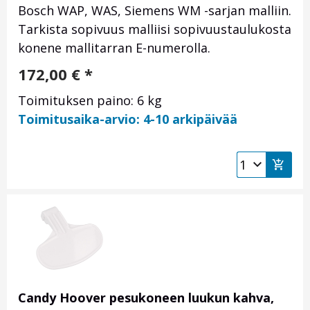
Bosch WAP, WAS, Siemens WM -sarjan malliin.
Tarkista sopivuus malliisi sopivuustaulukosta
konene mallitarran E-numerolla.
172,00
€
*
Toimituksen paino: 6 kg
Toimitusaika-arvio: 4-10 arkipäivää
Candy Hoover pesukoneen luukun kahva,