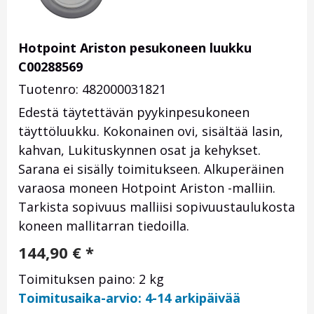
Hotpoint Ariston pesukoneen luukku
C00288569
Tuotenro: 482000031821
Edestä täytettävän pyykinpesukoneen
täyttöluukku. Kokonainen ovi, sisältää lasin,
kahvan, Lukituskynnen osat ja kehykset.
Sarana ei sisälly toimitukseen. Alkuperäinen
varaosa moneen Hotpoint Ariston -malliin.
Tarkista sopivuus malliisi sopivuustaulukosta
koneen mallitarran tiedoilla.
144,90
€
*
Toimituksen paino: 2 kg
Toimitusaika-arvio: 4-14 arkipäivää