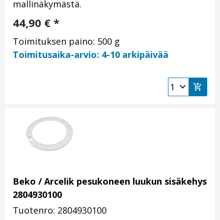
mallinäkymästä.
44,90
€
*
Toimituksen paino: 500 g
Toimitusaika-arvio: 4-10 arkipäivää
Beko / Arcelik pesukoneen luukun sisäkehys
2804930100
Tuotenro: 2804930100