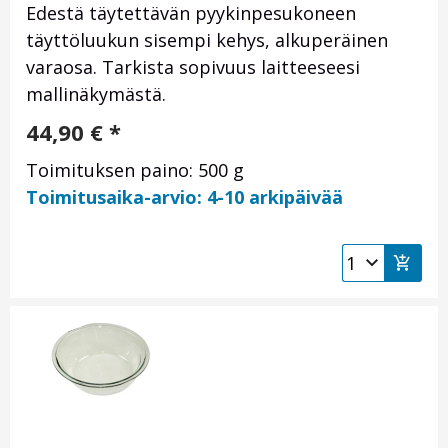
Edestä täytettävän pyykinpesukoneen
täyttöluukun sisempi kehys, alkuperäinen
varaosa. Tarkista sopivuus laitteeseesi
mallinäkymästä.
44,90
€
*
Toimituksen paino: 500 g
Toimitusaika-arvio: 4-10 arkipäivää