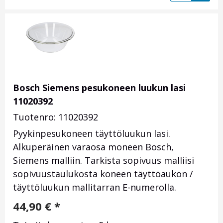
Bosch Siemens pesukoneen luukun lasi
11020392
Tuotenro: 11020392
Pyykinpesukoneen täyttöluukun lasi.
Alkuperäinen varaosa moneen Bosch,
Siemens malliin. Tarkista sopivuus malliisi
sopivuustaulukosta koneen täyttöaukon /
täyttöluukun mallitarran E-numerolla.
44,90
€
*