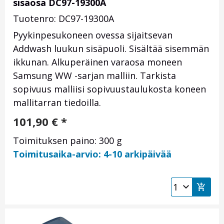
sisäosa DC97-19300A
Tuotenro: DC97-19300A
Pyykinpesukoneen ovessa sijaitsevan
Addwash luukun sisäpuoli. Sisältää sisemmän
ikkunan. Alkuperäinen varaosa moneen
Samsung WW -sarjan malliin. Tarkista
sopivuus malliisi sopivuustaulukosta koneen
mallitarran tiedoilla.
101,90
€
*
Toimituksen paino: 300 g
Toimitusaika-arvio: 4-10 arkipäivää