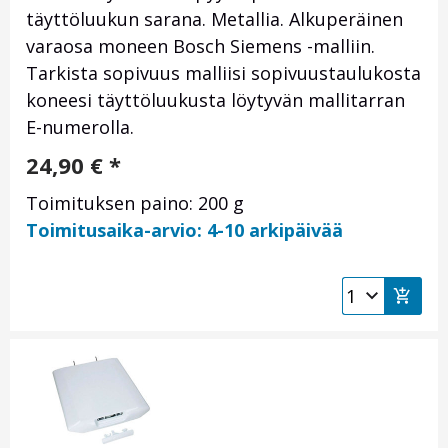
täyttöluukun sarana. Metallia. Alkuperäinen
varaosa moneen Bosch Siemens -malliin.
Tarkista sopivuus malliisi sopivuustaulukosta
koneesi täyttöluukusta löytyvän mallitarran
E-numerolla.
24,90
€
*
Toimituksen paino: 200 g
Toimitusaika-arvio: 4-10 arkipäivää