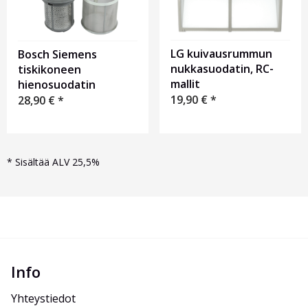
LG kuivausrummun
Bosch Siemens
nukkasuodatin, RC-
tiskikoneen
mallit
hienosuodatin
19,90
€
*
28,90
€
*
*
Sisältää ALV 25,5%
Info
Yhteystiedot