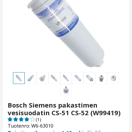
Bosch Siemens pakastimen
vesisuodatin CS-51 CS-52 (W99419)
(1)
Tuotenro: W6-63010