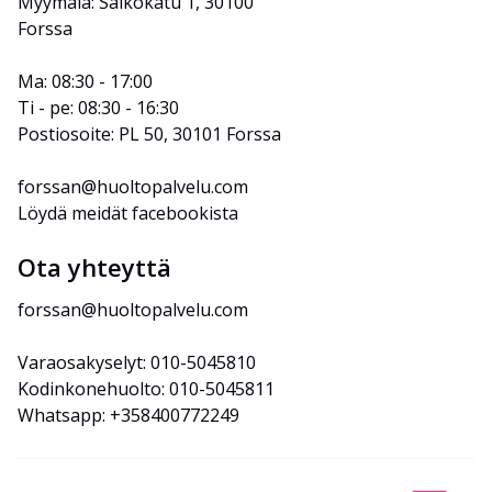
Myymälä: Salkokatu 1, 30100 
Forssa
Ma: 08:30 - 17:00
Ti - pe: 08:30 - 16:30
Postiosoite: PL 50, 30101 Forssa
forssan@huoltopalvelu.com
Löydä meidät facebookista
Ota yhteyttä
forssan@huoltopalvelu.com
Varaosakyselyt: 010-5045810
Kodinkonehuolto: 010-5045811
Whatsapp: +358400772249