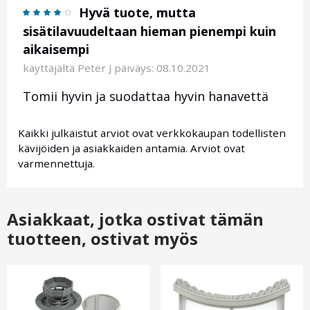
Hyvä tuote, mutta
sisätilavuudeltaan hieman pienempi kuin
aikaisempi
käyttäjältä
Peter J
päiväys: 08.10.2021
Tomii hyvin ja suodattaa hyvin hanavettä
Kaikki julkaistut arviot ovat verkkokaupan todellisten
kävijöiden ja asiakkaiden antamia. Arviot ovat
varmennettuja.
Asiakkaat, jotka ostivat tämän
tuotteen, ostivat myös