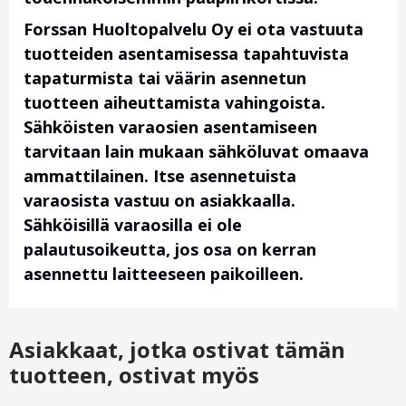
Forssan Huoltopalvelu Oy ei ota vastuuta
tuotteiden asentamisessa tapahtuvista
tapaturmista tai väärin asennetun
tuotteen aiheuttamista vahingoista.
Sähköisten varaosien asentamiseen
tarvitaan lain mukaan sähköluvat omaava
ammattilainen. Itse asennetuista
varaosista vastuu on asiakkaalla.
Sähköisillä varaosilla ei ole
palautusoikeutta, jos osa on kerran
asennettu laitteeseen paikoilleen.
Asiakkaat, jotka ostivat tämän
tuotteen, ostivat myös