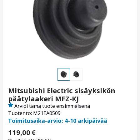
Mitsubishi Electric sisäyksikön
päätylaakeri MFZ-KJ
Arvioi tämä tuote ensimmäisenä
Tuotenro: M21EA0509
Toimitusaika-arvio: 4-10 arkipäivää
119,00
€