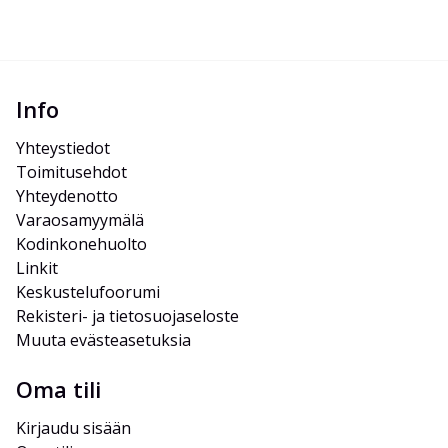
Info
Yhteystiedot
Toimitusehdot
Yhteydenotto
Varaosamyymälä
Kodinkonehuolto
Linkit
Keskustelufoorumi
Rekisteri- ja tietosuojaseloste
Muuta evästeasetuksia
Oma tili
Kirjaudu sisään