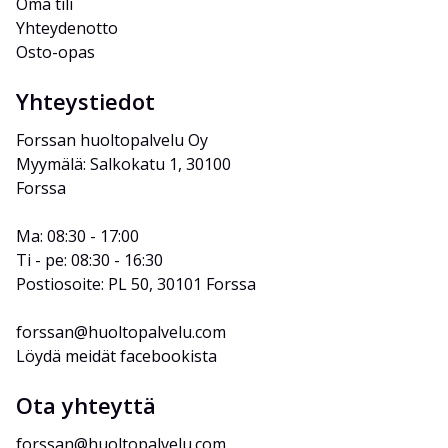
Oma tili
Yhteydenotto
Osto-opas
Yhteystiedot
Forssan huoltopalvelu Oy
Myymälä: Salkokatu 1, 30100 
Forssa
Ma: 08:30 - 17:00
Ti - pe: 08:30 - 16:30
Postiosoite: PL 50, 30101 Forssa
forssan@huoltopalvelu.com
Löydä meidät facebookista
Ota yhteyttä
forssan@huoltopalvelu.com