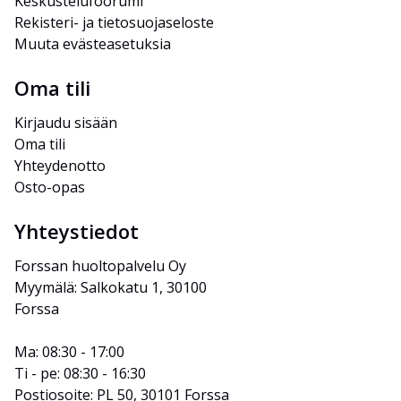
Keskustelufoorumi
Rekisteri- ja tietosuojaseloste
Muuta evästeasetuksia
Oma tili
Kirjaudu sisään
Oma tili
Yhteydenotto
Osto-opas
Yhteystiedot
Forssan huoltopalvelu Oy
Myymälä: Salkokatu 1, 30100 
Forssa
Ma: 08:30 - 17:00
Ti - pe: 08:30 - 16:30
Postiosoite: PL 50, 30101 Forssa