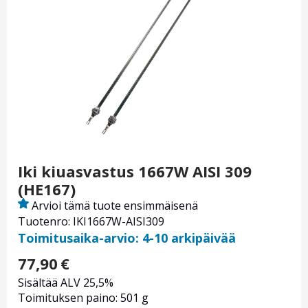
Iki kiuasvastus 1667W AISI 309
(HE167)
Arvioi tämä tuote ensimmäisenä
Tuotenro: IKI1667W-AISI309
Toimitusaika-arvio: 4-10 arkipäivää
77,90
€
Sisältää ALV 25,5%
Toimituksen paino: 501 g