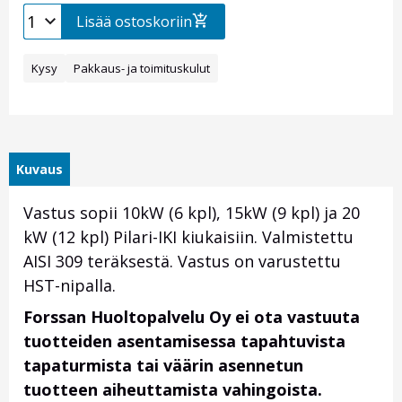
Lisää ostoskoriin
Kysy
Pakkaus- ja toimituskulut
Kuvaus
Vastus sopii 10kW (6 kpl), 15kW (9 kpl) ja 20
kW (12 kpl) Pilari-IKI kiukaisiin. Valmistettu
AISI 309 teräksestä. Vastus on varustettu
HST-nipalla.
Forssan Huoltopalvelu Oy ei ota vastuuta
tuotteiden asentamisessa tapahtuvista
tapaturmista tai väärin asennetun
tuotteen aiheuttamista vahingoista.