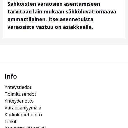
Sähköisten varaosien asentamiseen
tarvitaan lain mukaan sähköluvat omaava
ammattilainen. Itse asennetuista
varaosista vastuu on asiakkaalla.
Info
Yhteystiedot
Toimitusehdot
Yhteydenotto
Varaosamyymälä
Kodinkonehuolto
Linkit