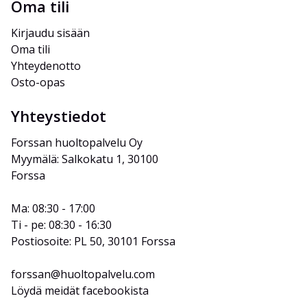
Oma tili
Kirjaudu sisään
Oma tili
Yhteydenotto
Osto-opas
Yhteystiedot
Forssan huoltopalvelu Oy
Myymälä: Salkokatu 1, 30100 
Forssa
Ma: 08:30 - 17:00
Ti - pe: 08:30 - 16:30
Postiosoite: PL 50, 30101 Forssa
forssan@huoltopalvelu.com
Löydä meidät facebookista