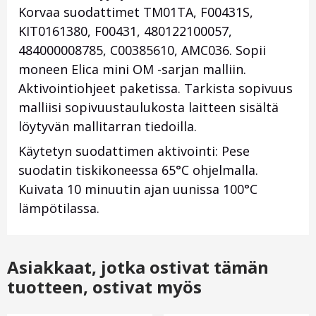
Korvaa suodattimet TM01TA, F00431S,
KIT0161380, F00431, 480122100057,
484000008785, C00385610, AMC036. Sopii
moneen Elica mini OM -sarjan malliin.
Aktivointiohjeet paketissa. Tarkista sopivuus
malliisi sopivuustaulukosta laitteen sisältä
löytyvän mallitarran tiedoilla.
Käytetyn suodattimen aktivointi: Pese
suodatin tiskikoneessa 65°C ohjelmalla.
Kuivata 10 minuutin ajan uunissa 100°C
lämpötilassa.
Asiakkaat, jotka ostivat tämän
tuotteen, ostivat myös