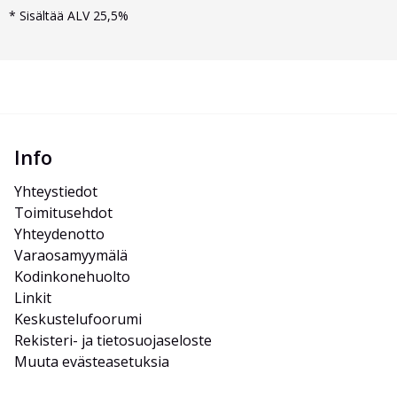
*
Sisältää ALV 25,5%
Info
Yhteystiedot
Toimitusehdot
Yhteydenotto
Varaosamyymälä
Kodinkonehuolto
Linkit
Keskustelufoorumi
Rekisteri- ja tietosuojaseloste
Muuta evästeasetuksia