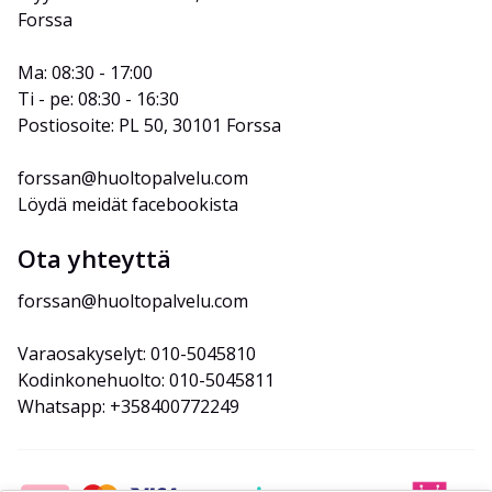
Forssa
Ma: 08:30 - 17:00
Ti - pe: 08:30 - 16:30
Postiosoite: PL 50, 30101 Forssa
forssan@huoltopalvelu.com
Löydä meidät facebookista
Ota yhteyttä
forssan@huoltopalvelu.com
Varaosakyselyt: 010-5045810
Kodinkonehuolto: 010-5045811
Whatsapp: +358400772249