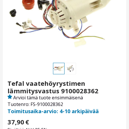
Tefal vaatehöyrystimen
lämmitysvastus 9100028362
Arvioi tämä tuote ensimmäisenä
Tuotenro: FS-9100028362
Toimitusaika-arvio: 4-10 arkipäivää
37,90
€