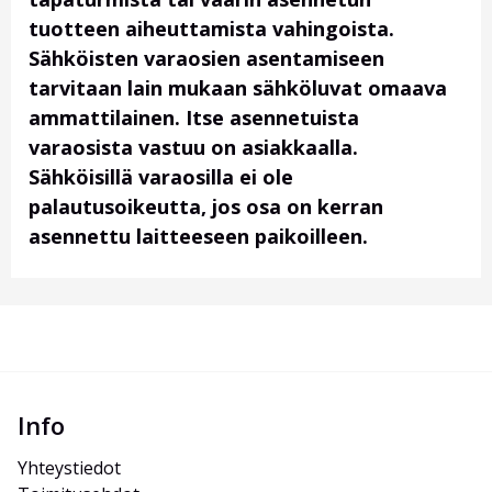
tuotteen aiheuttamista vahingoista.
Sähköisten varaosien asentamiseen
tarvitaan lain mukaan sähköluvat omaava
ammattilainen. Itse asennetuista
varaosista vastuu on asiakkaalla.
Sähköisillä varaosilla ei ole
palautusoikeutta, jos osa on kerran
asennettu laitteeseen paikoilleen.
Info
Yhteystiedot