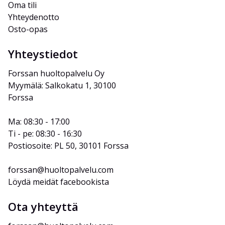
Oma tili
Yhteydenotto
Osto-opas
Yhteystiedot
Forssan huoltopalvelu Oy
Myymälä: Salkokatu 1, 30100 
Forssa
Ma: 08:30 - 17:00
Ti - pe: 08:30 - 16:30
Postiosoite: PL 50, 30101 Forssa
forssan@huoltopalvelu.com
Löydä meidät facebookista
Ota yhteyttä