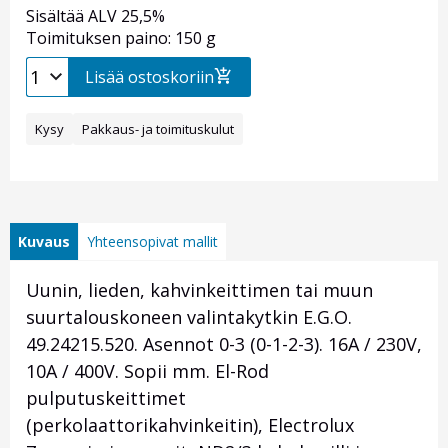
Sisältää ALV 25,5%
Toimituksen paino: 150 g
Lisää ostoskoriin
Kysy
Pakkaus- ja toimituskulut
Kuvaus
Yhteensopivat mallit
Uunin, lieden, kahvinkeittimen tai muun
suurtalouskoneen valintakytkin E.G.O.
49.24215.520. Asennot 0-3 (0-1-2-3). 16A / 230V,
10A / 400V. Sopii mm. El-Rod
pulputuskeittimet
(perkolaattorikahvinkeitin), Electrolux