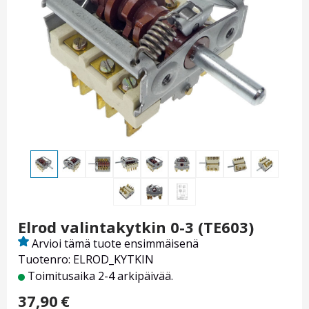
Elrod valintakytkin 0-3 (TE603)
Arvioi tämä tuote ensimmäisenä
Tuotenro: ELROD_KYTKIN
Toimitusaika 2-4 arkipäivää.
37,90
€