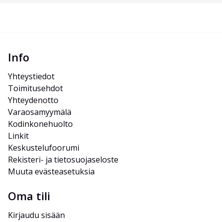
Info
Yhteystiedot
Toimitusehdot
Yhteydenotto
Varaosamyymälä
Kodinkonehuolto
Linkit
Keskustelufoorumi
Rekisteri- ja tietosuojaseloste
Muuta evästeasetuksia
Oma tili
Kirjaudu sisään