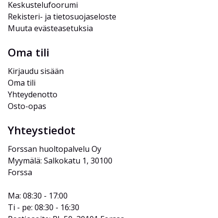
Keskustelufoorumi
Rekisteri- ja tietosuojaseloste
Muuta evästeasetuksia
Oma tili
Kirjaudu sisään
Oma tili
Yhteydenotto
Osto-opas
Yhteystiedot
Forssan huoltopalvelu Oy
Myymälä: Salkokatu 1, 30100 
Forssa
Ma: 08:30 - 17:00
Ti - pe: 08:30 - 16:30