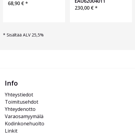
EAU62004011
68,90
€
*
230,00
€
*
*
Sisältää ALV 25,5%
Info
Yhteystiedot
Toimitusehdot
Yhteydenotto
Varaosamyymälä
Kodinkonehuolto
Linkit