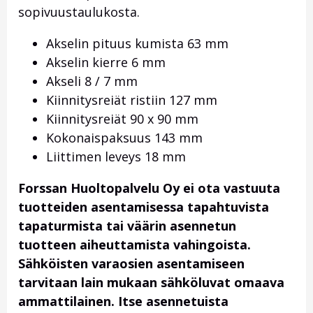
sopivuustaulukosta.
Akselin pituus kumista 63 mm
Akselin kierre 6 mm
Akseli 8 / 7 mm
Kiinnitysreiät ristiin 127 mm
Kiinnitysreiät 90 x 90 mm
Kokonaispaksuus 143 mm
Liittimen leveys 18 mm
Forssan Huoltopalvelu Oy ei ota vastuuta
tuotteiden asentamisessa tapahtuvista
tapaturmista tai väärin asennetun
tuotteen aiheuttamista vahingoista.
Sähköisten varaosien asentamiseen
tarvitaan lain mukaan sähköluvat omaava
ammattilainen. Itse asennetuista