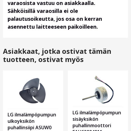
varaosista vastuu on asiakkaalla.
Sähköisillä varaosilla ei ole
palautusoikeutta, jos osa on kerran
asennettu laitteeseen paikoilleen.
Asiakkaat, jotka ostivat tämän
tuotteen, ostivat myös
LG ilmalämpöpumpun
LG ilmalämpöpumpun
sisäyksikön
ulkoyksikön
puhallinmoottori
puhallinsiipi ASUW0