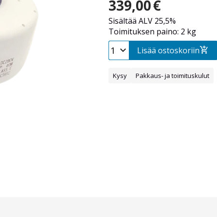
339,00
€
Sisältää ALV 25,5%
Toimituksen paino: 2 kg
Lisää ostoskoriin
Kysy
Pakkaus- ja toimituskulut