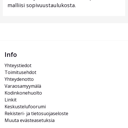
malliisi sopivuustaulukosta.
Info
Yhteystiedot
Toimitusehdot
Yhteydenotto
Varaosamyymälä
Kodinkonehuolto
Linkit
Keskustelufoorumi
Rekisteri- ja tietosuojaseloste
Muuta evästeasetuksia