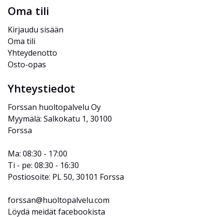
Oma tili
Kirjaudu sisään
Oma tili
Yhteydenotto
Osto-opas
Yhteystiedot
Forssan huoltopalvelu Oy
Myymälä: Salkokatu 1, 30100 
Forssa
Ma: 08:30 - 17:00
Ti - pe: 08:30 - 16:30
Postiosoite: PL 50, 30101 Forssa
forssan@huoltopalvelu.com
Löydä meidät facebookista