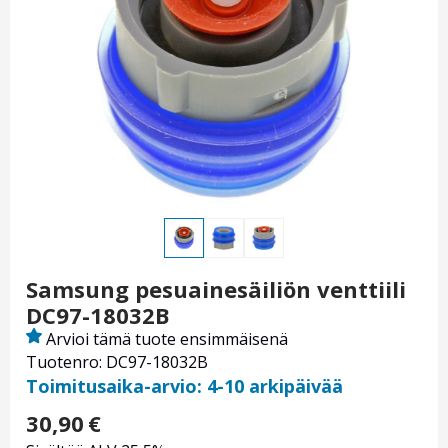
Samsung pesuainesäiliön venttiili
DC97-18032B
Arvioi tämä tuote ensimmäisenä
Tuotenro: DC97-18032B
Toimitusaika-arvio: 4-10 arkipäivää
30,90
€