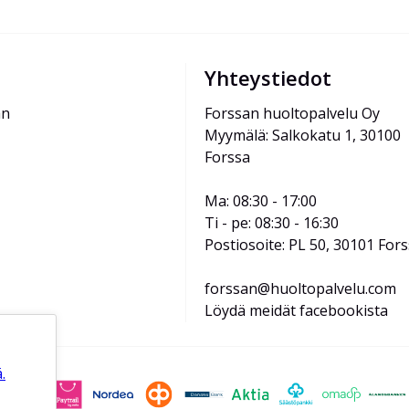
Yhteystiedot
än
Forssan huoltopalvelu Oy
Myymälä: Salkokatu 1, 30100 
Forssa
Ma: 08:30 - 17:00
Ti - pe: 08:30 - 16:30
Postiosoite: PL 50, 30101 For
forssan@huoltopalvelu.com
Löydä meidät facebookista
.