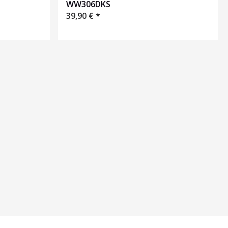
WW306DKS
39,90
€
*