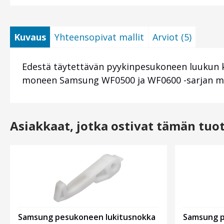
Kuvaus
Yhteensopivat mallit
Arviot (5)
Edestä täytettävän pyykinpesukoneen luukun 
moneen Samsung WF0500 ja WF0600 -sarjan mall
Asiakkaat, jotka ostivat tämän tuo
Samsung pesukoneen lukitusnokka
Samsung p