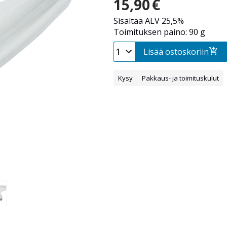
15,90
€
Sisältää ALV 25,5%
Toimituksen paino: 90 g
Lisää ostoskoriin
Kysy
Pakkaus- ja toimituskulut