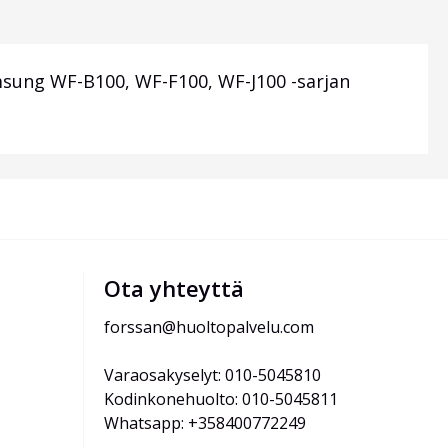
sung WF-B100, WF-F100, WF-J100 -sarjan
Ota yhteyttä
forssan@huoltopalvelu.com
Varaosakyselyt: 010-5045810
Kodinkonehuolto: 010-5045811
Whatsapp: +358400772249