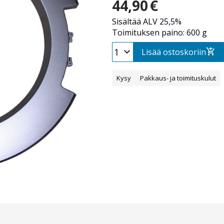
44,90
€
Sisältää ALV 25,5%
Toimituksen paino: 600 g
Lisää ostoskoriin
Kysy
Pakkaus- ja toimituskulut