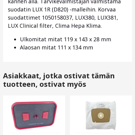
kannen alla. Tarvikevalmistajan valmistama
suodatin LUX 1R (D820) -malleihin. Korvaa
suodattimet 1050158037, LUX380, LUX381,
LUX Clinical filter, Clima Hepa Klima.
Ulkomitat mitat 119 x 143 x 28 mm
Alaosan mitat 111 x 134 mm
Asiakkaat, jotka ostivat tämän
tuotteen, ostivat myös