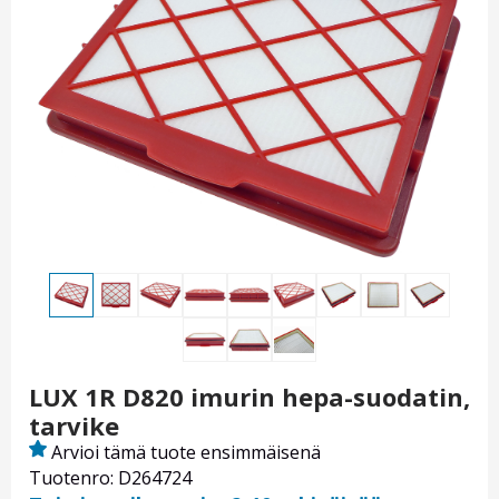
LUX 1R D820 imurin hepa-suodatin,
tarvike
Arvioi tämä tuote ensimmäisenä
Tuotenro: D264724