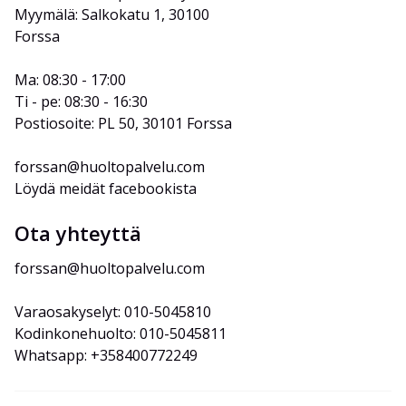
Myymälä: Salkokatu 1, 30100 
Forssa
Ma: 08:30 - 17:00
Ti - pe: 08:30 - 16:30
Postiosoite: PL 50, 30101 Forssa
forssan@huoltopalvelu.com
Löydä meidät facebookista
Ota yhteyttä
forssan@huoltopalvelu.com
Varaosakyselyt: 010-5045810
Kodinkonehuolto: 010-5045811
Whatsapp: +358400772249