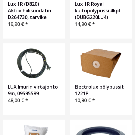
Lux 1R (D820)
Lux 1R Royal
Aktiivihiilisuodatin
kuitupölypussi 4kpl
D264730, tarvike
(DUBG220LU4)
19,90
€
*
14,90
€
*
LUX Imurin virtajohto
Electrolux pölypussit
9m, 09595589
1221P
48,00
€
*
10,90
€
*