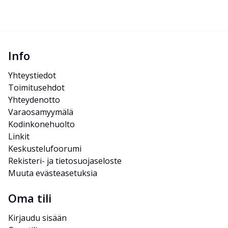
Info
Yhteystiedot
Toimitusehdot
Yhteydenotto
Varaosamyymälä
Kodinkonehuolto
Linkit
Keskustelufoorumi
Rekisteri- ja tietosuojaseloste
Muuta evästeasetuksia
Oma tili
Kirjaudu sisään