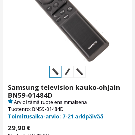
Samsung television kauko-ohjain
BN59-01484D
Arvioi tämä tuote ensimmäisenä
Tuotenro: BN59-01484D
Toimitusaika-arvio: 7-21 arkipäivää
29,90
€