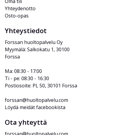
Oma tili
Yhteydenotto
Osto-opas
Yhteystiedot
Forssan huoltopalvelu Oy
Myymälä: Salkokatu 1, 30100 
Forssa
Ma: 08:30 - 17:00
Ti - pe: 08:30 - 16:30
Postiosoite: PL 50, 30101 Forssa
forssan@huoltopalvelu.com
Löydä meidät facebookista
Ota yhteyttä
forssan@huoltopalvelu.com