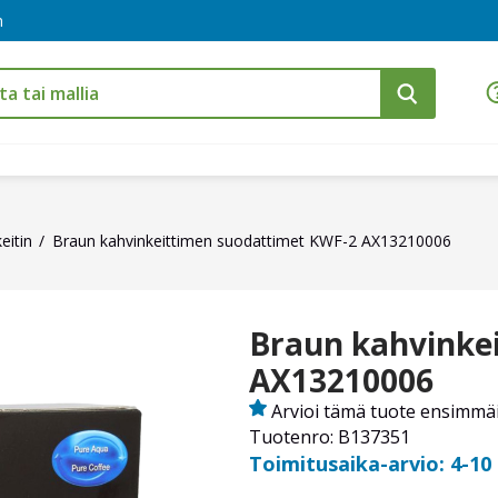
m
eitin
Braun kahvinkeittimen suodattimet KWF-2 AX13210006
Braun kahvinke
AX13210006
Arvioi tämä tuote ensimmä
Tuotenro: B137351
Toimitusaika-arvio: 4-10