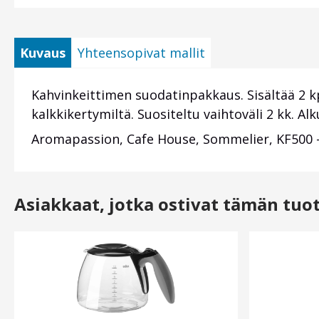
Kuvaus
Yhteensopivat mallit
Kahvinkeittimen suodatinpakkaus. Sisältää 2 k
kalkkikertymiltä. Suositeltu vaihtoväli 2 kk. A
Aromapassion, Cafe House, Sommelier, KF500 - 
Asiakkaat, jotka ostivat tämän tuo