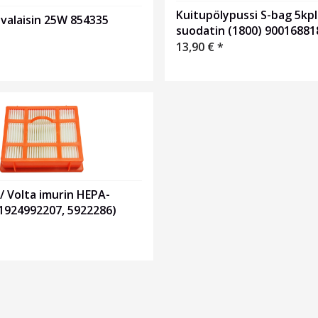
Kuitupölypussi S-bag 5kpl
valaisin 25W 854335
suodatin (1800) 90016881
13,90
€
*
 / Volta imurin HEPA-
1924992207, 5922286)