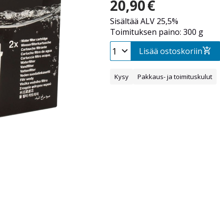
20,90
€
Sisältää ALV 25,5%
Toimituksen paino: 300 g
Lisää ostoskoriin
Kysy
Pakkaus- ja toimituskulut