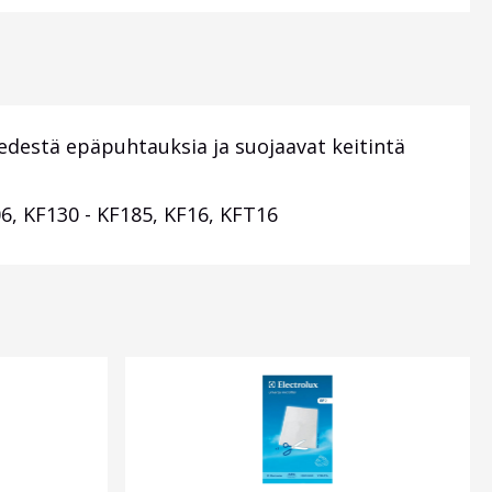
edestä epäpuhtauksia ja suojaavat keitintä
6, KF130 - KF185, KF16, KFT16