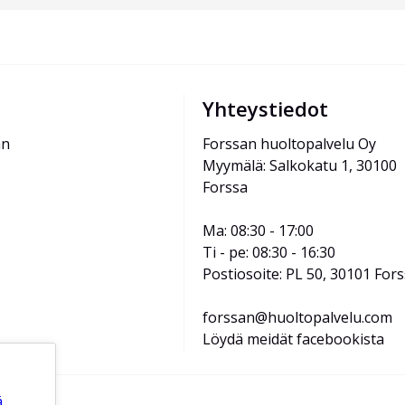
Yhteystiedot
än
Forssan huoltopalvelu Oy
Myymälä: Salkokatu 1, 30100 
Forssa
Ma: 08:30 - 17:00
Ti - pe: 08:30 - 16:30
Postiosoite: PL 50, 30101 For
forssan@huoltopalvelu.com
Löydä meidät facebookista
.