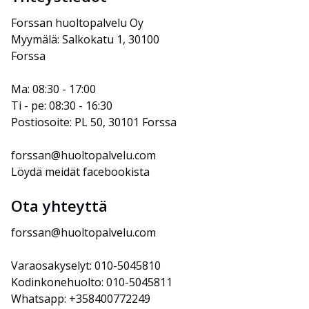
Forssan huoltopalvelu Oy
Myymälä: Salkokatu 1, 30100 
Forssa
Ma: 08:30 - 17:00
Ti - pe: 08:30 - 16:30
Postiosoite: PL 50, 30101 Forssa
forssan@huoltopalvelu.com
Löydä meidät facebookista
Ota yhteyttä
forssan@huoltopalvelu.com
Varaosakyselyt: 010-5045810
Kodinkonehuolto: 010-5045811
Whatsapp: +358400772249