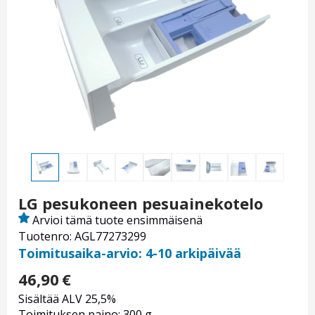
LG pesukoneen pesuainekotelo
Arvioi tämä tuote ensimmäisenä
Tuotenro: AGL77273299
Toimitusaika-arvio: 4-10 arkipäivää
46,90
€
Sisältää ALV 25,5%
Toimituksen paino: 300 g