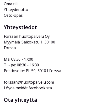
Oma tili
Yhteydenotto
Osto-opas
Yhteystiedot
Forssan huoltopalvelu Oy
Myymälä: Salkokatu 1, 30100 
Forssa
Ma: 08:30 - 17:00
Ti - pe: 08:30 - 16:30
Postiosoite: PL 50, 30101 Forssa
forssan@huoltopalvelu.com
Löydä meidät facebookista
Ota yhteyttä