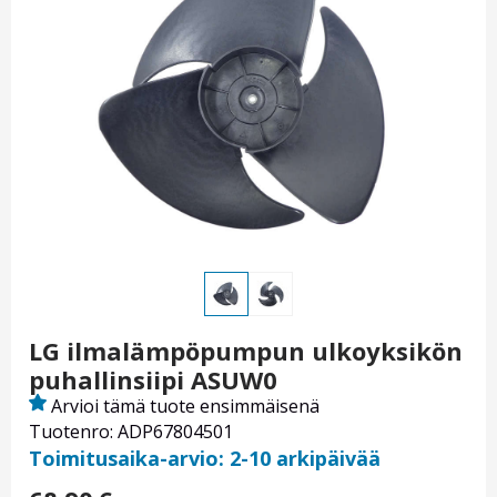
LG ilmalämpöpumpun ulkoyksikön
puhallinsiipi ASUW0
Arvioi tämä tuote ensimmäisenä
Tuotenro: ADP67804501
Toimitusaika-arvio: 2-10 arkipäivää