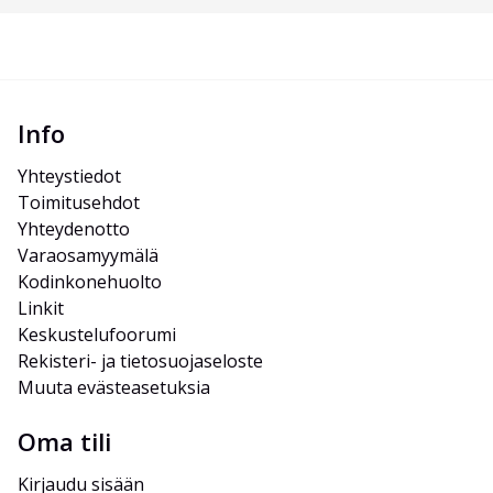
Info
Yhteystiedot
Toimitusehdot
Yhteydenotto
Varaosamyymälä
Kodinkonehuolto
Linkit
Keskustelufoorumi
Rekisteri- ja tietosuojaseloste
Muuta evästeasetuksia
Oma tili
Kirjaudu sisään