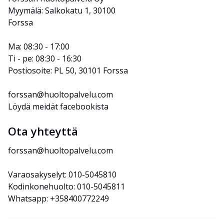
Myymälä: Salkokatu 1, 30100 
Forssa
Ma: 08:30 - 17:00
Ti - pe: 08:30 - 16:30
Postiosoite: PL 50, 30101 Forssa
forssan@huoltopalvelu.com
Löydä meidät facebookista
Ota yhteyttä
forssan@huoltopalvelu.com
Varaosakyselyt: 010-5045810
Kodinkonehuolto: 010-5045811
Whatsapp: +358400772249