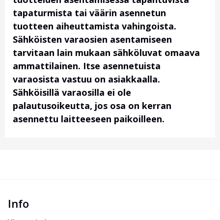
tapaturmista tai väärin asennetun
tuotteen aiheuttamista vahingoista.
Sähköisten varaosien asentamiseen
tarvitaan lain mukaan sähköluvat omaava
ammattilainen. Itse asennetuista
varaosista vastuu on asiakkaalla.
Sähköisillä varaosilla ei ole
palautusoikeutta, jos osa on kerran
asennettu laitteeseen paikoilleen.
Info