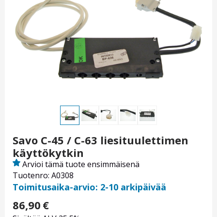
Savo C-45 / C-63 liesituulettimen
käyttökytkin
Arvioi tämä tuote ensimmäisenä
Tuotenro: A0308
Toimitusaika-arvio: 2-10 arkipäivää
86,90
€