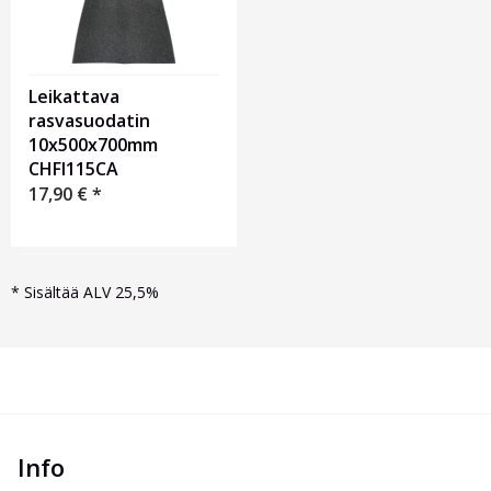
Leikattava
rasvasuodatin
10x500x700mm
CHFI115CA
17,90
€
*
*
Sisältää ALV 25,5%
Info