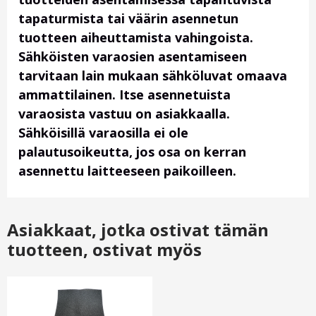
tapaturmista tai väärin asennetun
tuotteen aiheuttamista vahingoista.
Sähköisten varaosien asentamiseen
tarvitaan lain mukaan sähköluvat omaava
ammattilainen. Itse asennetuista
varaosista vastuu on asiakkaalla.
Sähköisillä varaosilla ei ole
palautusoikeutta, jos osa on kerran
asennettu laitteeseen paikoilleen.
Asiakkaat, jotka ostivat tämän
tuotteen, ostivat myös