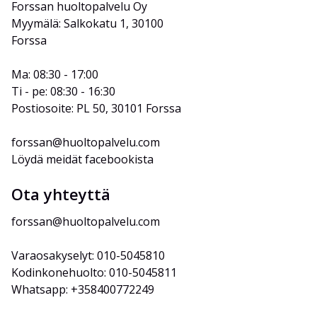
Forssan huoltopalvelu Oy
Myymälä: Salkokatu 1, 30100 
Forssa
Ma: 08:30 - 17:00
Ti - pe: 08:30 - 16:30
Postiosoite: PL 50, 30101 Forssa
forssan@huoltopalvelu.com
Löydä meidät facebookista
Ota yhteyttä
forssan@huoltopalvelu.com
Varaosakyselyt: 010-5045810
Kodinkonehuolto: 010-5045811
Whatsapp: +358400772249