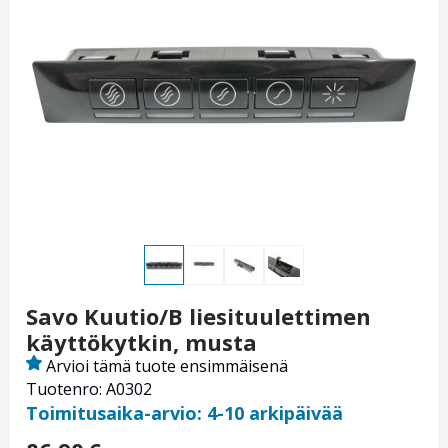
Savo Kuutio/B liesituulettimen
käyttökytkin, musta
Arvioi tämä tuote ensimmäisenä
Tuotenro: A0302
Toimitusaika-arvio: 4-10 arkipäivää