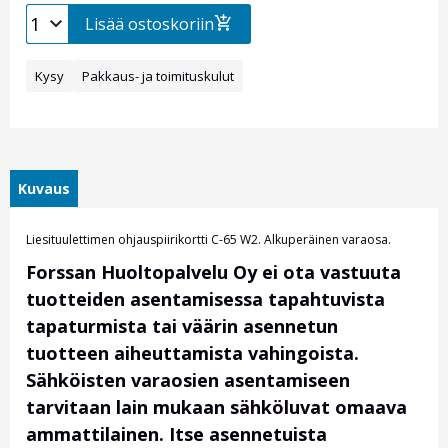
Lisää ostoskoriin
Kysy
Pakkaus- ja toimituskulut
Kuvaus
Liesituulettimen ohjauspiirikortti C-65 W2. Alkuperäinen varaosa.
Forssan Huoltopalvelu Oy ei ota vastuuta
tuotteiden asentamisessa tapahtuvista
tapaturmista tai väärin asennetun
tuotteen aiheuttamista vahingoista.
Sähköisten varaosien asentamiseen
tarvitaan lain mukaan sähköluvat omaava
ammattilainen. Itse asennetuista