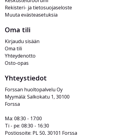
Keskustelufoorumi
Rekisteri- ja tietosuojaseloste
Muuta evästeasetuksia
Oma tili
Kirjaudu sisään
Oma tili
Yhteydenotto
Osto-opas
Yhteystiedot
Forssan huoltopalvelu Oy
Myymälä: Salkokatu 1, 30100 
Forssa
Ma: 08:30 - 17:00
Ti - pe: 08:30 - 16:30
Postiosoite: PL 50, 30101 Forssa