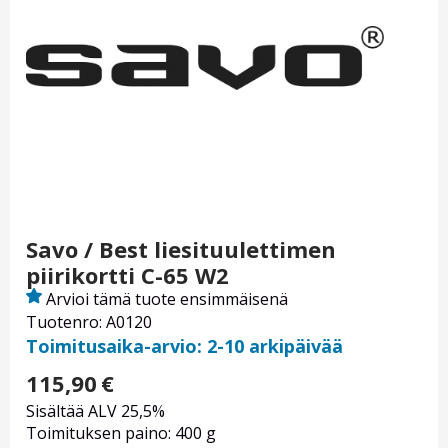
Savo / Best liesituulettimen
piirikortti C-65 W2
Arvioi tämä tuote ensimmäisenä
Tuotenro: A0120
Toimitusaika-arvio: 2-10 arkipäivää
115,90
€
Sisältää ALV 25,5%
Toimituksen paino: 400 g