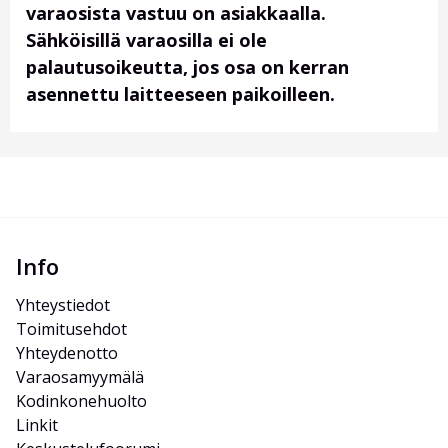
varaosista vastuu on asiakkaalla.
Sähköisillä varaosilla ei ole
palautusoikeutta, jos osa on kerran
asennettu laitteeseen paikoilleen.
Info
Yhteystiedot
Toimitusehdot
Yhteydenotto
Varaosamyymälä
Kodinkonehuolto
Linkit