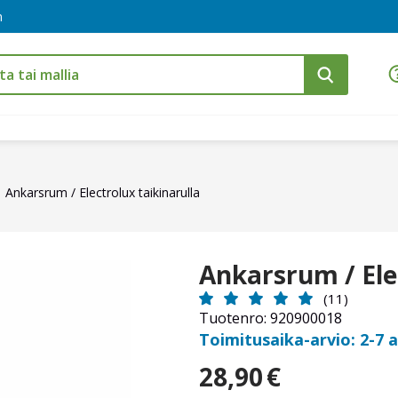
m
Ankarsrum / Electrolux taikinarulla
Ankarsrum / Ele
(11)
Tuotenro: 920900018
Toimitusaika-arvio: 2-7 
28,90
€