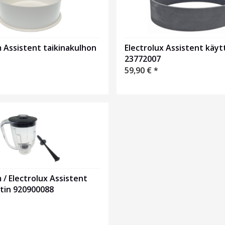
 Assistent taikinakulhon
Electrolux Assistent käy
23772007
59,90
€
*
/ Electrolux Assistent
tin 920900088