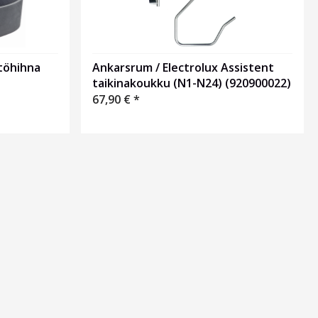
ttöhihna
Ankarsrum / Electrolux Assistent
taikinakoukku (N1-N24) (920900022)
67,90
€
*