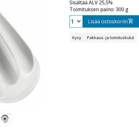
Sisältää ALV 25,5%
Toimituksen paino: 300 g
Lisää ostoskoriin
Kysy
Pakkaus- ja toimituskulut