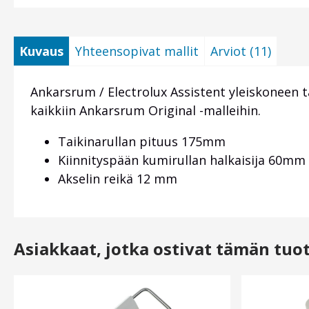
Kuvaus
Yhteensopivat mallit
Arviot (11)
Ankarsrum / Electrolux Assistent yleiskoneen t
kaikkiin Ankarsrum Original -malleihin.
Taikinarullan pituus 175mm
Kiinnityspään kumirullan halkaisija 60mm
Akselin reikä 12 mm
Asiakkaat, jotka ostivat tämän tuo