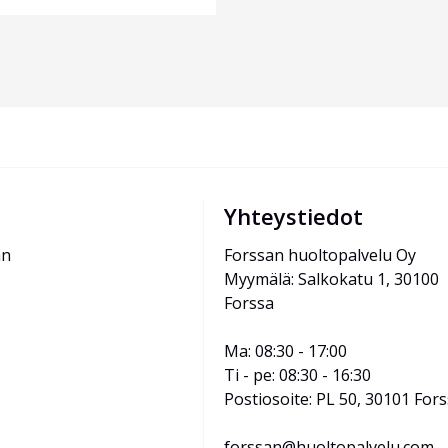
Yhteystiedot
än
Forssan huoltopalvelu Oy
Myymälä: Salkokatu 1, 30100 
Forssa
Ma: 08:30 - 17:00
Ti - pe: 08:30 - 16:30
Postiosoite: PL 50, 30101 For
forssan@huoltopalvelu.com