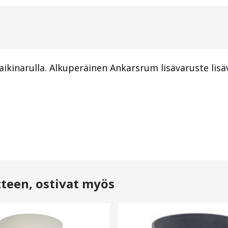
aikinarulla. Alkuperäinen Ankarsrum lisävaruste lisä
tteen, ostivat myös