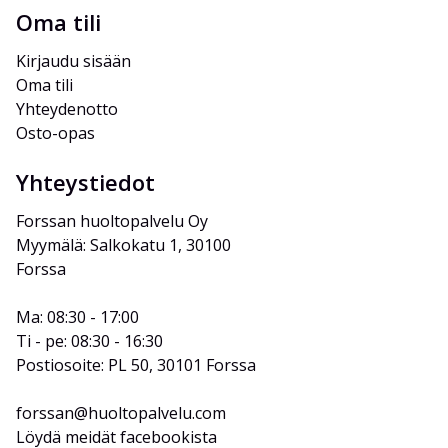
Oma tili
Kirjaudu sisään
Oma tili
Yhteydenotto
Osto-opas
Yhteystiedot
Forssan huoltopalvelu Oy
Myymälä: Salkokatu 1, 30100 
Forssa
Ma: 08:30 - 17:00
Ti - pe: 08:30 - 16:30
Postiosoite: PL 50, 30101 Forssa
forssan@huoltopalvelu.com
Löydä meidät facebookista