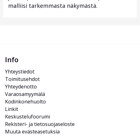
malliisi tarkemmasta näkymästä.
Info
Yhteystiedot
Toimitusehdot
Yhteydenotto
Varaosamyymälä
Kodinkonehuolto
Linkit
Keskustelufoorumi
Rekisteri- ja tietosuojaseloste
Muuta evästeasetuksia