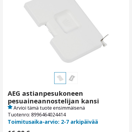
AEG astianpesukoneen
pesuaineannostelijan kansi
Arvioi tämä tuote ensimmäisenä
Tuotenro: 8996464024414
Toimitusaika-arvio: 2-7 arkipäivää