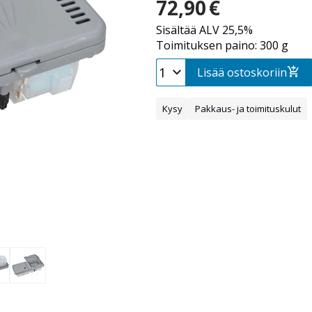
72,90
€
Sisältää ALV 25,5%
Toimituksen paino: 300 g
Lisää ostoskoriin
Kysy
Pakkaus- ja toimituskulut