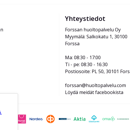
Yhteystiedot
än
Forssan huoltopalvelu Oy
Myymälä: Salkokatu 1, 30100 
Forssa
Ma: 08:30 - 17:00
Ti - pe: 08:30 - 16:30
Postiosoite: PL 50, 30101 For
forssan@huoltopalvelu.com
Löydä meidät facebookista
.