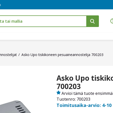
m
nostelijat
Asko Upo tiskikoneen pesuaineannostelija 700203
Asko Upo tiskik
700203
Arvioi tämä tuote ensimmä
Tuotenro: 700203
Toimitusaika-arvio: 4-10