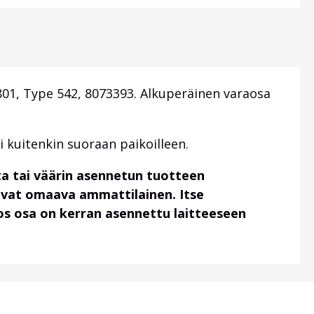
801, Type 542, 8073393
. Alkuperäinen varaosa
i kuitenkin suoraan paikoilleen.
a tai väärin asennetun tuotteen
uvat omaava ammattilainen. Itse
 jos osa on kerran asennettu laitteeseen