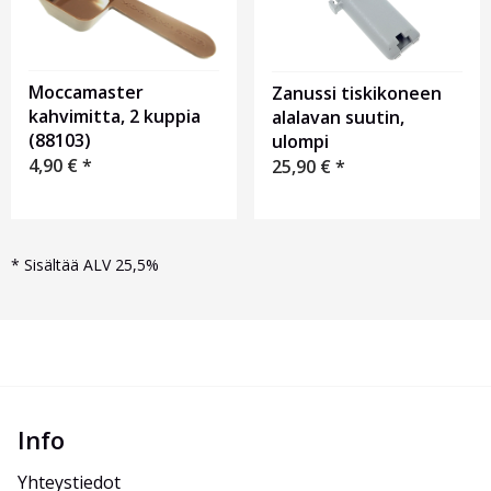
Moccamaster
Zanussi tiskikoneen
kahvimitta, 2 kuppia
alalavan suutin,
(88103)
ulompi
4,90
€
*
25,90
€
*
*
Sisältää ALV 25,5%
Info
Yhteystiedot