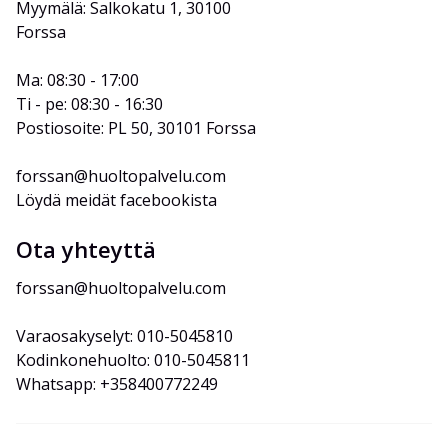
Myymälä: Salkokatu 1, 30100 
Forssa
Ma: 08:30 - 17:00
Ti - pe: 08:30 - 16:30
Postiosoite: PL 50, 30101 Forssa
forssan@huoltopalvelu.com
Löydä meidät facebookista
Ota yhteyttä
forssan@huoltopalvelu.com
Varaosakyselyt: 010-5045810
Kodinkonehuolto: 010-5045811
Whatsapp: +358400772249