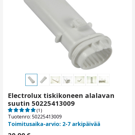
Electrolux tiskikoneen alalavan
suutin 50225413009
(1)
Tuotenro: 50225413009
Toimitusaika-arvio: 2-7 arkipäivää