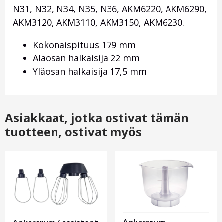
N31, N32, N34, N35, N36, AKM6220, AKM6290,
AKM3120, AKM3110, AKM3150, AKM6230.
Kokonaispituus 179 mm
Alaosan halkaisija 22 mm
Yläosan halkaisija 17,5 mm
Asiakkaat, jotka ostivat tämän
tuotteen, ostivat myös