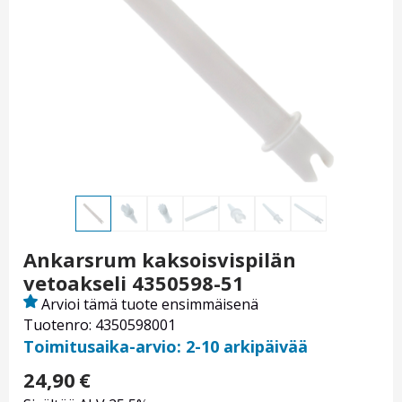
Ankarsrum kaksoisvispilän
vetoakseli 4350598-51
Arvioi tämä tuote ensimmäisenä
Tuotenro: 4350598001
Toimitusaika-arvio: 2-10 arkipäivää
24,90
€