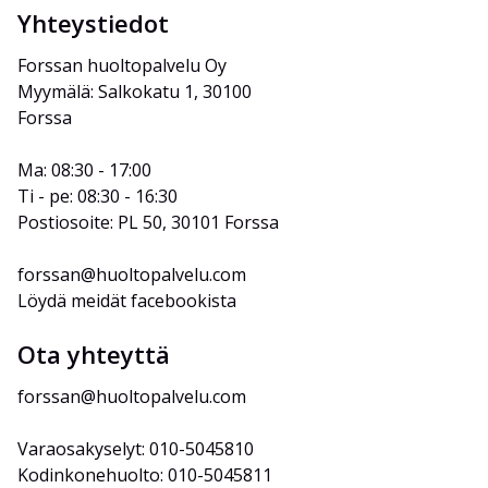
Yhteystiedot
Forssan huoltopalvelu Oy
Myymälä: Salkokatu 1, 30100 
Forssa
Ma: 08:30 - 17:00
Ti - pe: 08:30 - 16:30
Postiosoite: PL 50, 30101 Forssa
forssan@huoltopalvelu.com
Löydä meidät facebookista
Ota yhteyttä
forssan@huoltopalvelu.com
Varaosakyselyt: 010-5045810
Kodinkonehuolto: 010-5045811