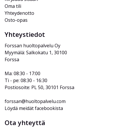
Oma tili
Yhteydenotto
Osto-opas
Yhteystiedot
Forssan huoltopalvelu Oy
Myymälä: Salkokatu 1, 30100 
Forssa
Ma: 08:30 - 17:00
Ti - pe: 08:30 - 16:30
Postiosoite: PL 50, 30101 Forssa
forssan@huoltopalvelu.com
Löydä meidät facebookista
Ota yhteyttä