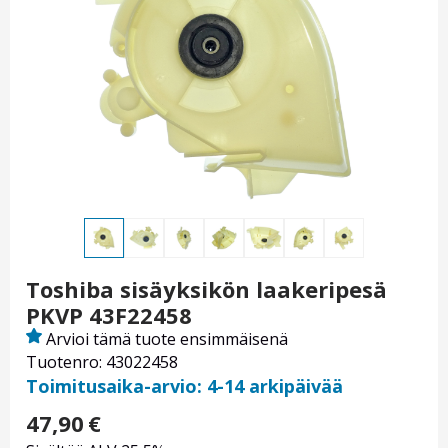
Toshiba sisäyksikön laakeripesä
PKVP 43F22458
Arvioi tämä tuote ensimmäisenä
Tuotenro: 43022458
Toimitusaika-arvio: 4-14 arkipäivää
47,90
€