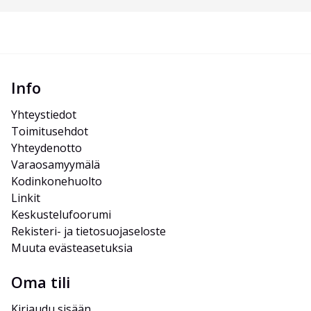
Info
Yhteystiedot
Toimitusehdot
Yhteydenotto
Varaosamyymälä
Kodinkonehuolto
Linkit
Keskustelufoorumi
Rekisteri- ja tietosuojaseloste
Muuta evästeasetuksia
Oma tili
Kirjaudu sisään