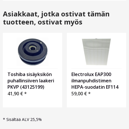
Asiakkaat, jotka ostivat tämän
tuotteen, ostivat myös
Toshiba sisäyksikön
Electrolux EAP300
puhallinsiiven laakeri
ilmanpuhdistimen
PKVP (43125199)
HEPA-suodatin EF114
41,90
€
*
59,00
€
*
*
Sisältää ALV 25,5%