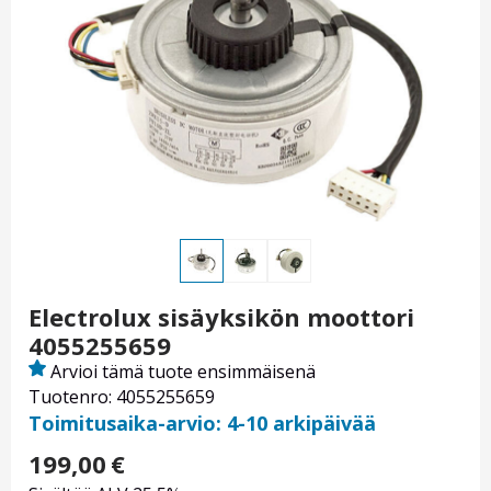
Electrolux sisäyksikön moottori
4055255659
Arvioi tämä tuote ensimmäisenä
Tuotenro: 4055255659
Toimitusaika-arvio: 4-10 arkipäivää
199,00
€