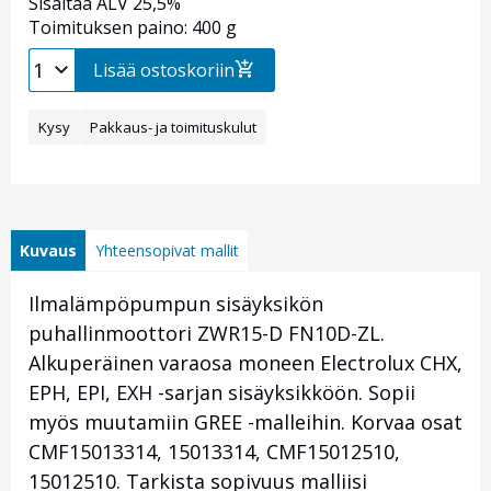
Sisältää ALV 25,5%
Toimituksen paino: 400 g
Lisää ostoskoriin
Kysy
Pakkaus- ja toimituskulut
Kuvaus
Yhteensopivat mallit
Ilmalämpöpumpun sisäyksikön
puhallinmoottori ZWR15-D FN10D-ZL.
Alkuperäinen varaosa moneen Electrolux CHX,
EPH, EPI, EXH -sarjan sisäyksikköön. Sopii
myös muutamiin GREE -malleihin. Korvaa osat
CMF15013314, 15013314, CMF15012510,
15012510. Tarkista sopivuus malliisi