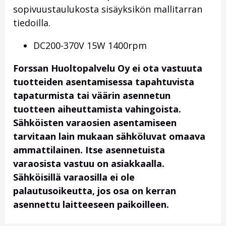
sopivuustaulukosta sisäyksikön mallitarran
tiedoilla.
DC200-370V 15W 1400rpm
Forssan Huoltopalvelu Oy ei ota vastuuta
tuotteiden asentamisessa tapahtuvista
tapaturmista tai väärin asennetun
tuotteen aiheuttamista vahingoista.
Sähköisten varaosien asentamiseen
tarvitaan lain mukaan sähköluvat omaava
ammattilainen. Itse asennetuista
varaosista vastuu on asiakkaalla.
Sähköisillä varaosilla ei ole
palautusoikeutta, jos osa on kerran
asennettu laitteeseen paikoilleen.