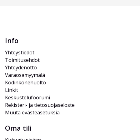
Info
Yhteystiedot
Toimitusehdot
Yhteydenotto
Varaosamyymälä
Kodinkonehuolto
Linkit
Keskustelufoorumi
Rekisteri- ja tietosuojaseloste
Muuta evästeasetuksia
Oma tili