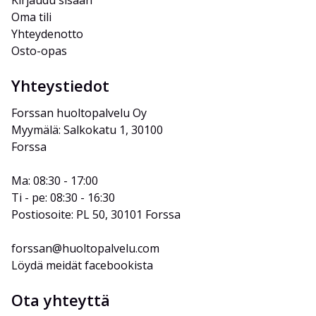
Kirjaudu sisään
Oma tili
Yhteydenotto
Osto-opas
Yhteystiedot
Forssan huoltopalvelu Oy
Myymälä: Salkokatu 1, 30100 
Forssa
Ma: 08:30 - 17:00
Ti - pe: 08:30 - 16:30
Postiosoite: PL 50, 30101 Forssa
forssan@huoltopalvelu.com
Löydä meidät facebookista
Ota yhteyttä