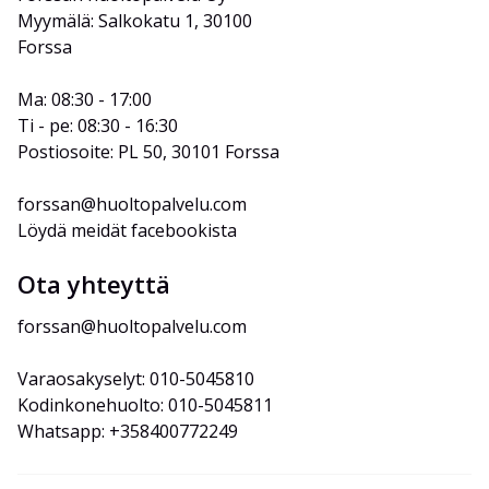
Myymälä: Salkokatu 1, 30100 
Forssa
Ma: 08:30 - 17:00
Ti - pe: 08:30 - 16:30
Postiosoite: PL 50, 30101 Forssa
forssan@huoltopalvelu.com
Löydä meidät facebookista
Ota yhteyttä
forssan@huoltopalvelu.com
Varaosakyselyt: 010-5045810
Kodinkonehuolto: 010-5045811
Whatsapp: +358400772249