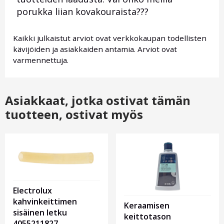
porukka liian kovakouraista???
Kaikki julkaistut arviot ovat verkkokaupan todellisten
kävijöiden ja asiakkaiden antamia. Arviot ovat
varmennettuja.
Asiakkaat, jotka ostivat tämän
tuotteen, ostivat myös
Electrolux
kahvinkeittimen
Keraamisen
sisäinen letku
keittotason
4055211827