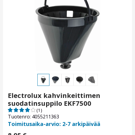
Electrolux kahvinkeittimen
suodatinsuppilo EKF7500
(1)
Tuotenro: 4055211363
Toimitusaika-arvio: 2-7 arkipäivää