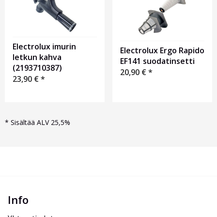
Electrolux imurin
Electrolux Ergo Rapido
letkun kahva
EF141 suodatinsetti
(2193710387)
20,90
€
*
23,90
€
*
*
Sisältää ALV 25,5%
Info