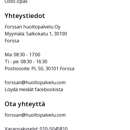
Osto-opas
Yhteystiedot
Forssan huoltopalvelu Oy
Myymälä: Salkokatu 1, 30100 
Forssa
Ma: 08:30 - 17:00
Ti - pe: 08:30 - 16:30
Postiosoite: PL 50, 30101 Forssa
forssan@huoltopalvelu.com
Löydä meidät facebookista
Ota yhteyttä
forssan@huoltopalvelu.com
Varaosakyselyt: 010-5045810