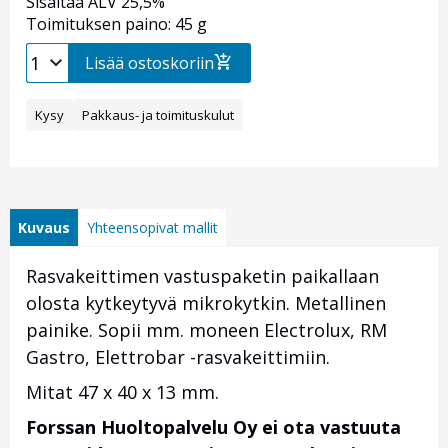
Sisältää ALV 25,5%
Toimituksen paino: 45 g
Lisää ostoskoriin
Kysy
Pakkaus- ja toimituskulut
Kuvaus
Yhteensopivat mallit
Rasvakeittimen vastuspaketin paikallaan
olosta kytkeytyvä mikrokytkin. Metallinen
painike. Sopii mm. moneen Electrolux, RM
Gastro, Elettrobar -rasvakeittimiin.
Mitat 47 x 40 x 13 mm.
Forssan Huoltopalvelu Oy ei ota vastuuta