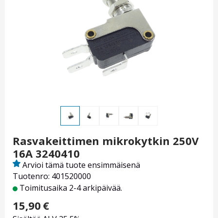
Rasvakeittimen mikrokytkin 250V
16A 3240410
Arvioi tämä tuote ensimmäisenä
Tuotenro: 401520000
Toimitusaika 2-4 arkipäivää.
15,90
€