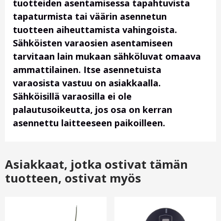
tuotteiden asentamisessa tapahtuvista
tapaturmista tai väärin asennetun
tuotteen aiheuttamista vahingoista.
Sähköisten varaosien asentamiseen
tarvitaan lain mukaan sähköluvat omaava
ammattilainen. Itse asennetuista
varaosista vastuu on asiakkaalla.
Sähköisillä varaosilla ei ole
palautusoikeutta, jos osa on kerran
asennettu laitteeseen paikoilleen.
Asiakkaat, jotka ostivat tämän
tuotteen, ostivat myös