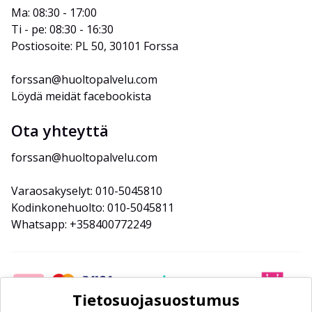
Ma: 08:30 - 17:00
Ti - pe: 08:30 - 16:30
Postiosoite: PL 50, 30101 Forssa
forssan@huoltopalvelu.com
Löydä meidät facebookista
Ota yhteyttä
forssan@huoltopalvelu.com
Varaosakyselyt: 010-5045810
Kodinkonehuolto: 010-5045811
Whatsapp: +358400772249
Tietosuojasuostumus