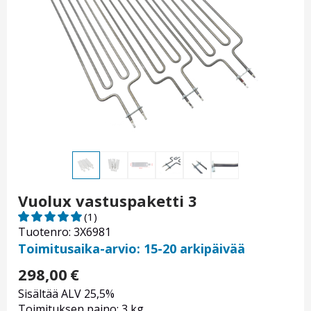
Vuolux vastuspaketti 3
(1)
Tuotenro: 3X6981
Toimitusaika-arvio: 15-20 arkipäivää
298,00
€
Sisältää ALV 25,5%
Toimituksen paino: 3 kg