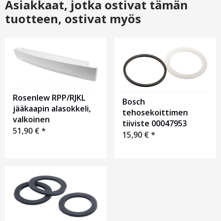
Asiakkaat, jotka ostivat tämän
tuotteen, ostivat myös
Rosenlew RPP/RJKL
Bosch
jääkaapin alasokkeli,
tehosekoittimen
valkoinen
tiiviste 00047953
51,90
€
*
15,90
€
*