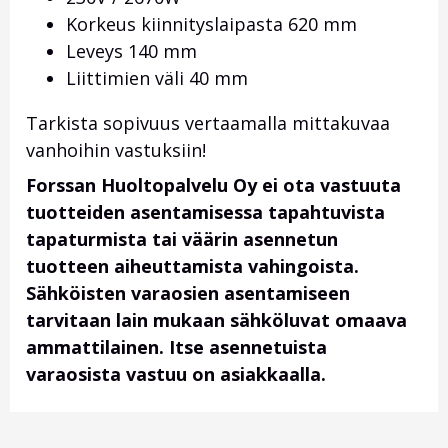
Korkeus kiinnityslaipasta 620 mm
Leveys 140 mm
Liittimien väli 40 mm
Tarkista sopivuus vertaamalla mittakuvaa
vanhoihin vastuksiin!
Forssan Huoltopalvelu Oy ei ota vastuuta
tuotteiden asentamisessa tapahtuvista
tapaturmista tai väärin asennetun
tuotteen aiheuttamista vahingoista.
Sähköisten varaosien asentamiseen
tarvitaan lain mukaan sähköluvat omaava
ammattilainen. Itse asennetuista
varaosista vastuu on asiakkaalla.