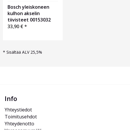
Bosch yleiskoneen
kulhon akselin
tiivisteet 00153032
33,90
€
*
*
Sisältää ALV 25,5%
Info
Yhteystiedot
Toimitusehdot
Yhteydenotto