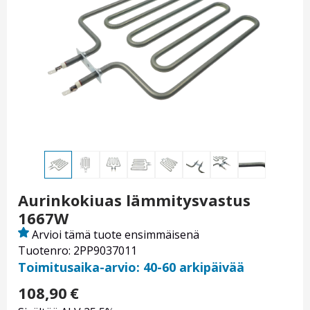
Aurinkokiuas lämmitysvastus
1667W
Arvioi tämä tuote ensimmäisenä
Tuotenro: 2PP9037011
Toimitusaika-arvio: 40-60 arkipäivää
108,90
€