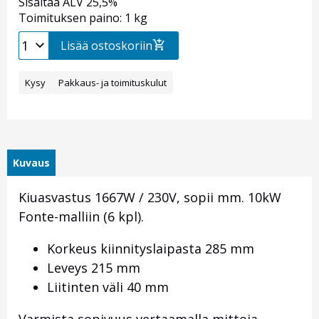
Sisältää ALV 25,5%
Toimituksen paino: 1 kg
Lisää ostoskoriin
Kysy
Pakkaus- ja toimituskulut
Kuvaus
Kiuasvastus 1667W / 230V, sopii mm. 10kW
Fonte-malliin (6 kpl).
Korkeus kiinnityslaipasta 285 mm
Leveys 215 mm
Liitinten väli 40 mm