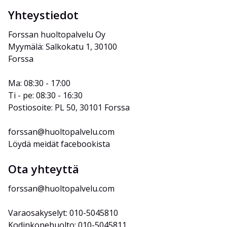
Yhteystiedot
Forssan huoltopalvelu Oy
Myymälä: Salkokatu 1, 30100 
Forssa
Ma: 08:30 - 17:00
Ti - pe: 08:30 - 16:30
Postiosoite: PL 50, 30101 Forssa
forssan@huoltopalvelu.com
Löydä meidät facebookista
Ota yhteyttä
forssan@huoltopalvelu.com
Varaosakyselyt: 010-5045810
Kodinkonehuolto: 010-5045811