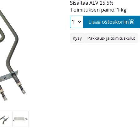
Sisältää ALV 25,5%
Toimituksen paino: 1 kg
Lisää ostoskoriin
Kysy
Pakkaus- ja toimituskulut