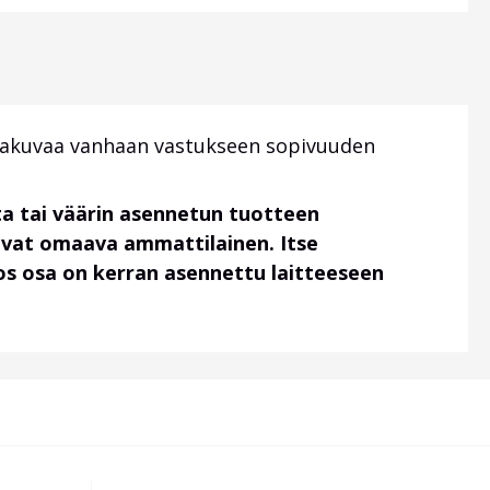
ittakuvaa vanhaan vastukseen sopivuuden
a tai väärin asennetun tuotteen
uvat omaava ammattilainen. Itse
 jos osa on kerran asennettu laitteeseen