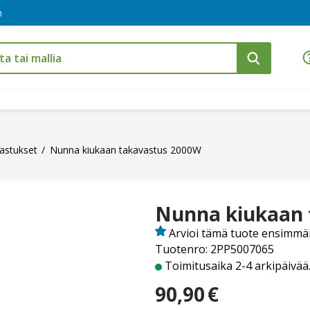
m
astukset
Nunna kiukaan takavastus 2000W
Nunna kiukaan 
Arvioi tämä tuote ensimmä
Tuotenro: 2PP5007065
Toimitusaika 2-4 arkipäivää
90,90
€