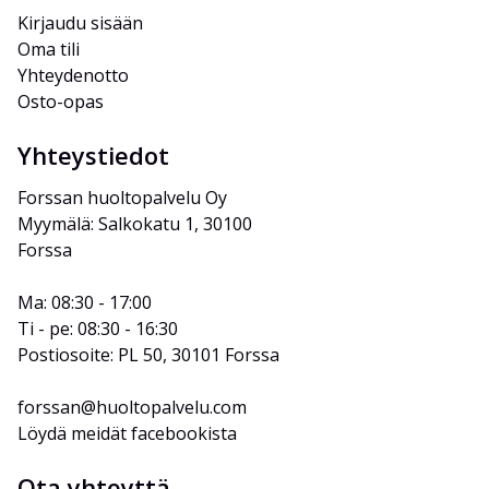
Kirjaudu sisään
Oma tili
Yhteydenotto
Osto-opas
Yhteystiedot
Forssan huoltopalvelu Oy
Myymälä: Salkokatu 1, 30100 
Forssa
Ma: 08:30 - 17:00
Ti - pe: 08:30 - 16:30
Postiosoite: PL 50, 30101 Forssa
forssan@huoltopalvelu.com
Löydä meidät facebookista
Ota yhteyttä