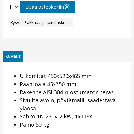
Lisää ostoskoriin
Kysy
Pakkaus- ja toimituskulut
Kuvaus
Ulkomitat 450x520x465 mm
Paahtoala 45x350 mm
Rakenne AISI 304 ruostumaton teräs
Sivuilta avoin, pöytämalli, säädettävä
yläosa
Sähkö 1N 230V 2 kW, 1x116A
Paino 50 kg