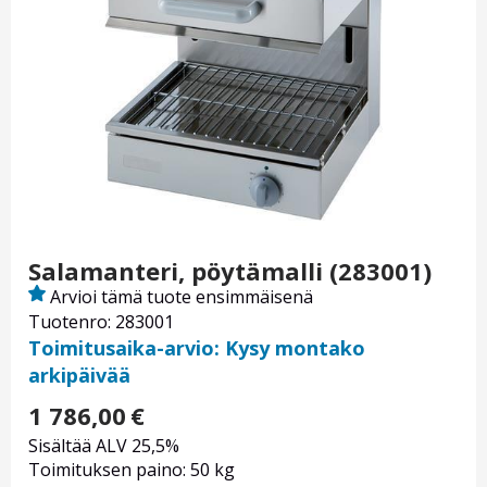
Salamanteri, pöytämalli (283001)
Arvioi tämä tuote ensimmäisenä
Tuotenro: 283001
Toimitusaika-arvio: Kysy montako
arkipäivää
1 786,00
€
Sisältää ALV 25,5%
Toimituksen paino: 50 kg