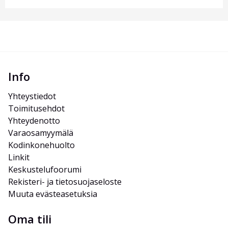
Info
Yhteystiedot
Toimitusehdot
Yhteydenotto
Varaosamyymälä
Kodinkonehuolto
Linkit
Keskustelufoorumi
Rekisteri- ja tietosuojaseloste
Muuta evästeasetuksia
Oma tili