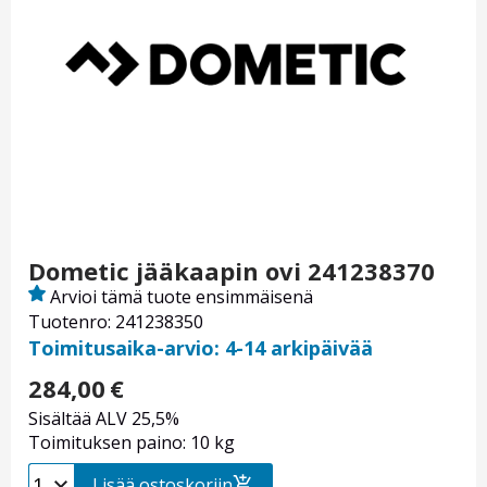
Dometic jääkaapin ovi 241238370
Arvioi tämä tuote ensimmäisenä
Tuotenro: 241238350
Toimitusaika-arvio: 4-14 arkipäivää
284,00
€
Sisältää ALV 25,5%
Toimituksen paino: 10 kg
Lisää ostoskoriin