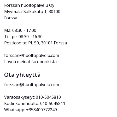
Forssan huoltopalvelu Oy
Myymälä: Salkokatu 1, 30100 
Forssa
Ma: 08:30 - 17:00
Ti - pe: 08:30 - 16:30
Postiosoite: PL 50, 30101 Forssa
forssan@huoltopalvelu.com
Löydä meidät facebookista
Ota yhteyttä
forssan@huoltopalvelu.com
Varaosakyselyt: 010-5045810
Kodinkonehuolto: 010-5045811
Whatsapp: +358400772249