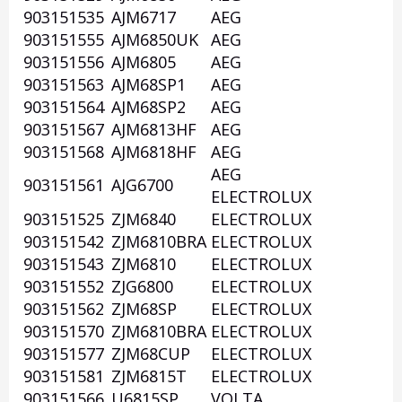
903151535
AJM6717
AEG
903151555
AJM6850UK
AEG
903151556
AJM6805
AEG
903151563
AJM68SP1
AEG
903151564
AJM68SP2
AEG
903151567
AJM6813HF
AEG
903151568
AJM6818HF
AEG
AEG
903151561
AJG6700
ELECTROLUX
903151525
ZJM6840
ELECTROLUX
903151542
ZJM6810BRA
ELECTROLUX
903151543
ZJM6810
ELECTROLUX
903151552
ZJG6800
ELECTROLUX
903151562
ZJM68SP
ELECTROLUX
903151570
ZJM6810BRA
ELECTROLUX
903151577
ZJM68CUP
ELECTROLUX
903151581
ZJM6815T
ELECTROLUX
903151566
U6815SP
VOLTA