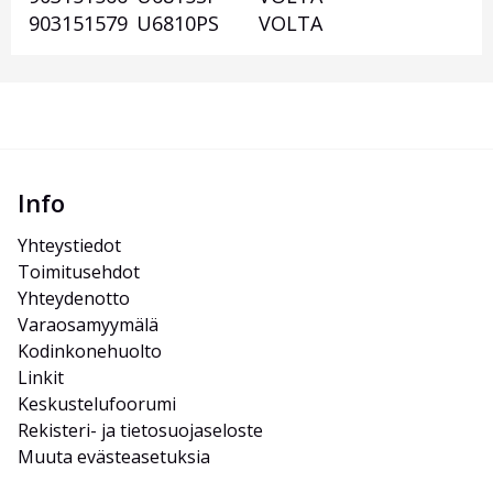
903151579
U6810PS
VOLTA
Info
Yhteystiedot
Toimitusehdot
Yhteydenotto
Varaosamyymälä
Kodinkonehuolto
Linkit
Keskustelufoorumi
Rekisteri- ja tietosuojaseloste
Muuta evästeasetuksia