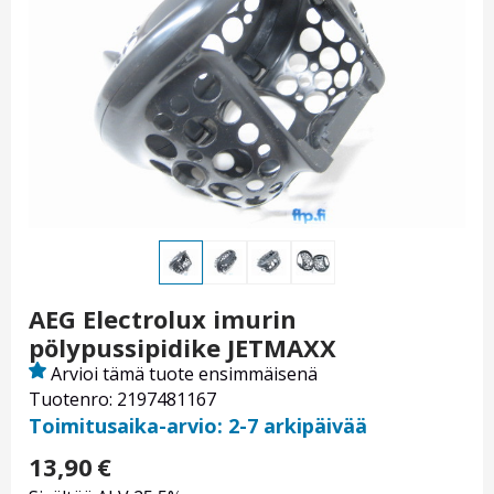
AEG Electrolux imurin
pölypussipidike JETMAXX
Arvioi tämä tuote ensimmäisenä
Tuotenro: 2197481167
Toimitusaika-arvio: 2-7 arkipäivää
13,90
€