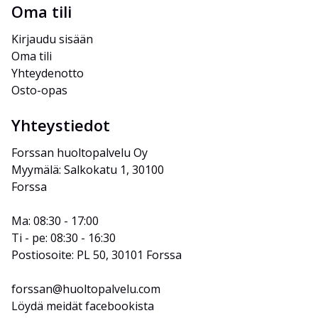
Oma tili
Kirjaudu sisään
Oma tili
Yhteydenotto
Osto-opas
Yhteystiedot
Forssan huoltopalvelu Oy
Myymälä: Salkokatu 1, 30100 
Forssa
Ma: 08:30 - 17:00
Ti - pe: 08:30 - 16:30
Postiosoite: PL 50, 30101 Forssa
forssan@huoltopalvelu.com
Löydä meidät facebookista