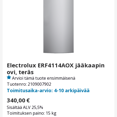
Electrolux ERF4114AOX jääkaapin
ovi, teräs
Arvioi tämä tuote ensimmäisenä
Tuotenro: 2109007902
Toimitusaika-arvio: 4-10 arkipäivää
340,00
€
Sisältää ALV 25,5%
Toimituksen paino: 15 kg