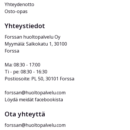
Yhteydenotto
Osto-opas
Yhteystiedot
Forssan huoltopalvelu Oy
Myymälä: Salkokatu 1, 30100 
Forssa
Ma: 08:30 - 17:00
Ti - pe: 08:30 - 16:30
Postiosoite: PL 50, 30101 Forssa
forssan@huoltopalvelu.com
Löydä meidät facebookista
Ota yhteyttä
forssan@huoltopalvelu.com